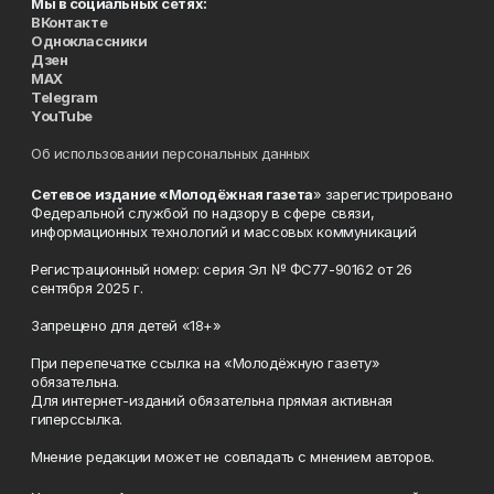
Мы в социальных сетях:
ВКонтакте
Одноклассники
Дзен
MAX
Telegram
YouTube
Об использовании персональных данных
Сетевое издание «Молодёжная газета
» зарегистрировано
Федеральной службой по надзору в сфере связи,
информационных технологий и массовых коммуникаций
Регистрационный номер: серия Эл № ФС77-90162 от 26
сентября 2025 г.
Запрещено для детей «18+»
При перепечатке ссылка на «Молодёжную газету»
обязательна.
Для интернет-изданий обязательна прямая активная
гиперссылка.
Мнение редакции может не совпадать с мнением авторов.