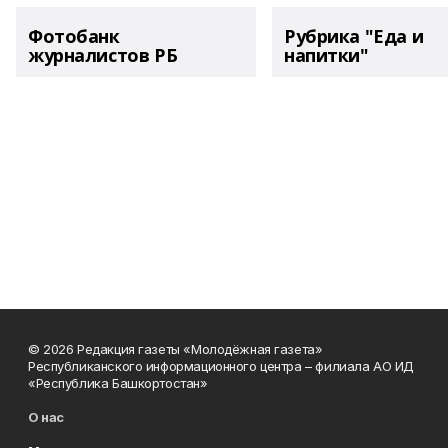
Фотобанк
Рубрика "Еда и
журналистов РБ
напитки"
© 2026 Редакция газеты «Молодёжная газета»
Республиканского информационного центра – филиала АО ИД
«Республика Башкортостан»
О нас