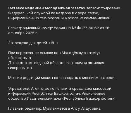
Сетевое издание «Молодёжная газета
» зарегистрировано
Федеральной службой по надзору в сфере связи,
информационных технологий и массовых коммуникаций
Регистрационный номер: серия Эл № ФС77-90162 от 26
сентября 2025 г.
Запрещено для детей «18+»
При перепечатке ссылка на «Молодёжную газету»
обязательна.
Для интернет-изданий обязательна прямая активная
гиперссылка.
Мнение редакции может не совпадать с мнением авторов.
Учредители: Агентство по печати и средствам массовой
информации Республики Башкортостан, Акционерное
общество Издательский дом «Республика Башкортостан».
Главный редактор: Муллахметова Алсу Илдусовна.
Телефон
(347) 273-35-81