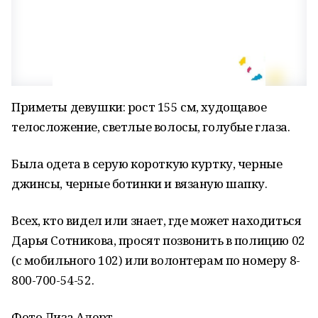
Приметы девушки: рост 155 см, худощавое
телосложение, светлые волосы, голубые глаза.
Была одета в серую короткую куртку, черные
джинсы, черные ботинки и вязаную шапку.
Всех, кто видел или знает, где может находиться
Дарья Сотникова, просят позвонить в полицию 02
(с мобильного 102) или волонтерам по номеру 8-
800-700-54-52.
Фото Лиза Алерт.