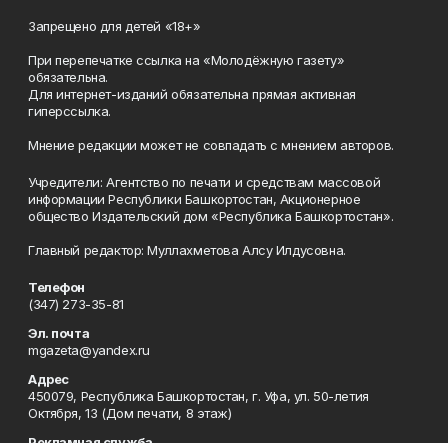
Запрещено для детей «18+»
При перепечатке ссылка на «Молодёжную газету»
обязательна.
Для интернет-изданий обязательна прямая активная
гиперссылка.
Мнение редакции может не совпадать с мнением авторов.
Учредители: Агентство по печати и средствам массовой
информации Республики Башкортостан, Акционерное
общество Издательский дом «Республика Башкортостан».
Главный редактор: Муллахметова Алсу Илдусовна.
Телефон
(347) 273-35-81
Эл. почта
mgazeta@yandex.ru
Адрес
450079, Республика Башкортостан, г. Уфа, ул. 50-летия
Октября, 13 (Дом печати, 8 этаж)
Рекламная служба