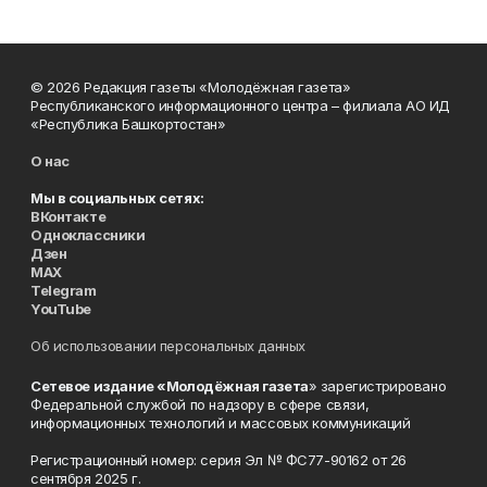
© 2026 Редакция газеты «Молодёжная газета»
Республиканского информационного центра – филиала АО ИД
«Республика Башкортостан»
О нас
Мы в социальных сетях:
ВКонтакте
Одноклассники
Дзен
MAX
Telegram
YouTube
Об использовании персональных данных
Сетевое издание «Молодёжная газета
» зарегистрировано
Федеральной службой по надзору в сфере связи,
информационных технологий и массовых коммуникаций
Регистрационный номер: серия Эл № ФС77-90162 от 26
сентября 2025 г.