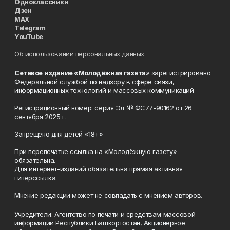
Одноклассники
Дзен
MAX
Telegram
YouTube
Об использовании персональных данных
Сетевое издание «Молодёжная газета
» зарегистрировано
Федеральной службой по надзору в сфере связи,
информационных технологий и массовых коммуникаций
Регистрационный номер: серия Эл № ФС77-90162 от 26
сентября 2025 г.
Запрещено для детей «18+»
При перепечатке ссылка на «Молодёжную газету»
обязательна.
Для интернет-изданий обязательна прямая активная
гиперссылка.
Мнение редакции может не совпадать с мнением авторов.
Учредители: Агентство по печати и средствам массовой
информации Республики Башкортостан, Акционерное