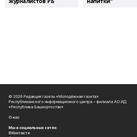
журналистов РБ
напитки"
© 2026 Редакция газеты «Молодёжная газета»
Республиканского информационного центра – филиала АО ИД
«Республика Башкортостан»
О нас
Мы в социальных сетях:
ВКонтакте