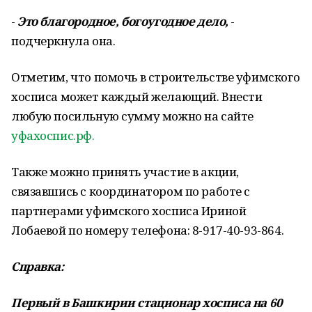
-
Это благородно
е, богоугодное дело,
-
подчеркнула она.
Отметим, что помочь в строительстве уфимского
хосписа может каждый желающий. Внести
любую посильную сумму можно на сайте
уфахоспис.рф.
Также можно принять участие в акции,
связавшись с координатором по работе с
партнерами уфимского хосписа Ириной
Лобаевой по номеру телефона: 8-917-40-93-864.
Справка:
Первый в Башкирии стационар хосписа на 60