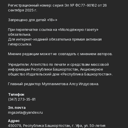
Регистрационный номер: серия Эл № ФС77-90162 от 26
сентября 2025 г.
Запрещено для детей «18+»
При перепечатке ссылка на «Молодёжную газету»
обязательна.
Для интернет-изданий обязательна прямая активная
гиперссылка.
Мнение редакции может не совпадать с мнением авторов.
Учредители: Агентство по печати и средствам массовой
информации Республики Башкортостан, Акционерное
общество Издательский дом «Республика Башкортостан».
Главный редактор: Муллахметова Алсу Илдусовна.
Телефон
(347) 273-35-81
Эл. почта
mgazeta@yandex.ru
Адрес
450079, Республика Башкортостан, г. Уфа, ул. 50-летия