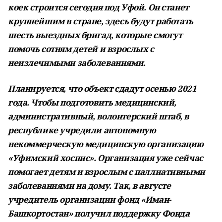
коек строится сегодня под Уфой. Он станет
крупнейшим в стране, здесь будут работать
шесть выездных бригад, которые смогут
помочь сотням детей и взрослых с
неизлечимыми заболеваниями.
Планируется, что объект сдадут осенью 2021
года. Чтобы подготовить медицинский,
административный, волонтерский штаб, в
республике учредили автономную
некоммерческую медицинскую организацию
«Уфимский хоспис». Организация уже сейчас
помогает детям и взрослым с паллиативными
заболеваниями на дому. Так, в августе
учредитель организации фонд «Иман-
Башкортостан» получил поддержку Фонда