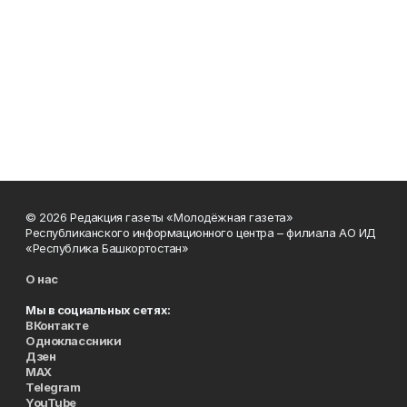
© 2026 Редакция газеты «Молодёжная газета»
Республиканского информационного центра – филиала АО ИД
«Республика Башкортостан»
О нас
Мы в социальных сетях:
ВКонтакте
Одноклассники
Дзен
MAX
Telegram
YouTube