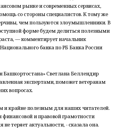
нансовом рынке и современных сервисах,
омощь со стороны специалистов. К тому же
ерчивы, чем пользуются злоумышленники. В
оступной форме будем делиться полезными
раста, — комментирует начальник
Национального банка по РБ Банка России
ан Башкортостана» Светлана Беллендир
тавленная экспертами, поможет ветеранам
них вопросах.
ым и крайне полезным для наших читателей.
 финансовой и правовой грамотности
не теряет актуальности, - сказала она.