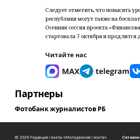
Следует отметить, что повысить у
республики могут также на беспла
Осенняя сессия проекта «Финансова
стартовала 7 октября и продлится д
Читайте нас
Партнеры
Фотобанк журналистов РБ
© 2026 Редакция газеты «Молодёжная газета»
Сетевое