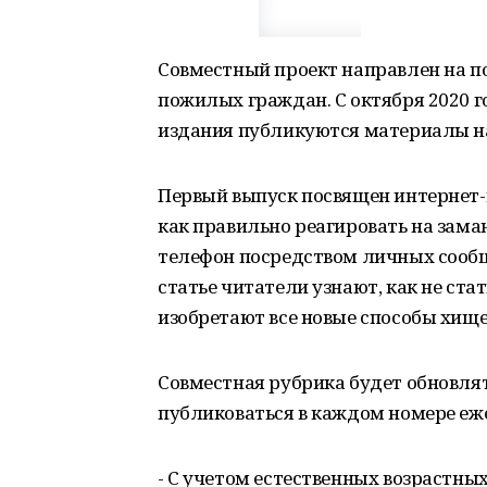
Совместный проект направлен на п
пожилых граждан. С октября 2020 г
издания публикуются материалы на
Первый выпуск посвящен интернет
как правильно реагировать на зам
телефон посредством личных сообщ
статье читатели узнают, как не ст
изобретают все новые способы хище
Совместная рубрика будет обновлять
публиковаться в каждом номере еж
- С учетом естественных возрастн