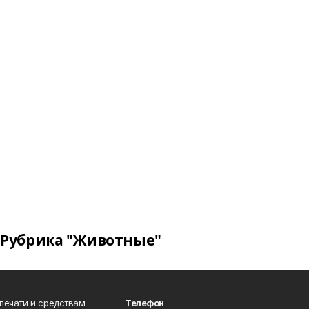
Рубрика "Животные"
 печати и средствам
Телефон