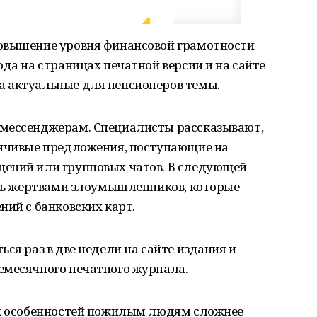
овышение уровня финансовой грамотности
ода на страницах печатной версии и на сайте
 актуальные для пенсионеров темы.
-мессенджерам. Специалисты рассказывают,
анчивые предложения, поступающие на
ений или групповых чатов. В следующей
ать жертвами злоумышленников, которые
ний с банковских карт.
ся раз в две недели на сайте издания и
емесячного печатного журнала.
ых особенностей пожилым людям сложнее