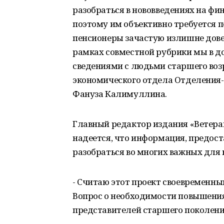
разобраться в нововведениях на фи
поэтому им объективно требуется п
пенсионеры зачастую излишне дов
рамках совместной рубрики мы в д
сведениями с людьми старшего воз
экономического отдела Отделения-
Фануза Калимуллина.
Главный редактор издания «Ветер
надеется, что информация, предос
разобраться во многих важных для 
- Считаю этот проект своевременн
Вопрос о необходимости повышения
представителей старшего поколения 