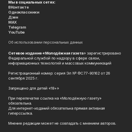
Мы в социальных сетях:
ВКонтакте
Одноклассники
Дзен
MAX
Telegram
YouTube
Об использовании персональных данных
Сетевое издание «Молодёжная газета
» зарегистрировано
Федеральной службой по надзору в сфере связи,
информационных технологий и массовых коммуникаций
Регистрационный номер: серия Эл № ФС77-90162 от 26
сентября 2025 г.
Запрещено для детей «18+»
При перепечатке ссылка на «Молодёжную газету»
обязательна.
Для интернет-изданий обязательна прямая активная
гиперссылка.
Мнение редакции может не совпадать с мнением авторов.