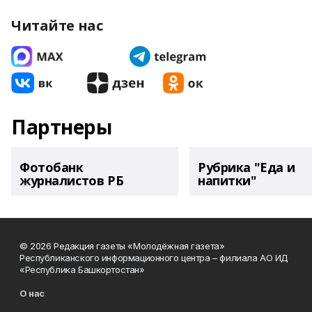
Читайте нас
Партнеры
Фотобанк
Рубрика "Еда и
журналистов РБ
напитки"
© 2026 Редакция газеты «Молодёжная газета»
Республиканского информационного центра – филиала АО ИД
«Республика Башкортостан»
О нас