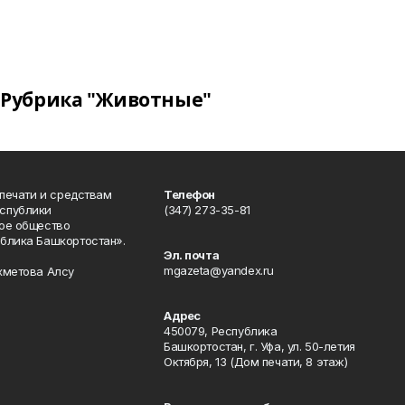
Рубрика "Животные"
 печати и средствам
Телефон
спублики
(347) 273-35-81
ое общество
блика Башкортостан».
Эл. почта
mgazeta@yandex.ru
хметова Алсу
Адрес
450079, Республика
Башкортостан, г. Уфа, ул. 50-летия
Октября, 13 (Дом печати, 8 этаж)