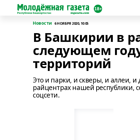
Новости
6 НОЯБРЯ 2020, 10:05
В Башкирии в р
следующем году
территорий
Это и парки, и скверы, и аллеи, 
райцентрах нашей республики, с
соцсети.