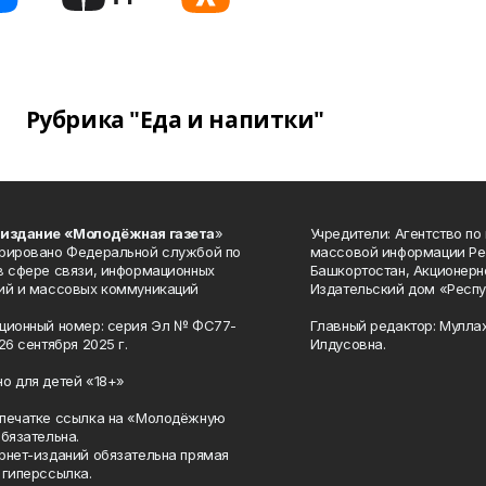
Рубрика "Еда и напитки"
 издание «Молодёжная газета
»
Учредители: Агентство по
рировано Федеральной службой по
массовой информации Ре
в сфере связи, информационных
Башкортостан, Акционерн
ий и массовых коммуникаций
Издательский дом «Респу
ционный номер: серия Эл № ФС77-
Главный редактор: Мулла
26 сентября 2025 г.
Илдусовна.
о для детей «18+»
печатке ссылка на «Молодёжную
обязательна.
рнет-изданий обязательна прямая
 гиперссылка.