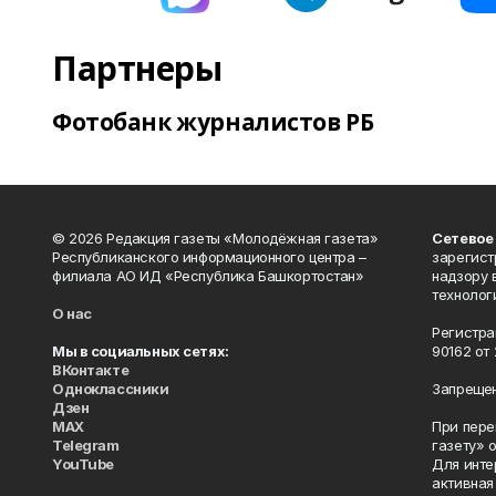
Партнеры
Фотобанк журналистов РБ
© 2026 Редакция газеты «Молодёжная газета»
Сетевое
Республиканского информационного центра –
зарегист
филиала АО ИД «Республика Башкортостан»
надзору 
технолог
О нас
Регистра
Мы в социальных сетях:
90162 от 
ВКонтакте
Одноклассники
Запрещен
Дзен
MAX
При пере
Telegram
газету» 
YouTube
Для инте
активная