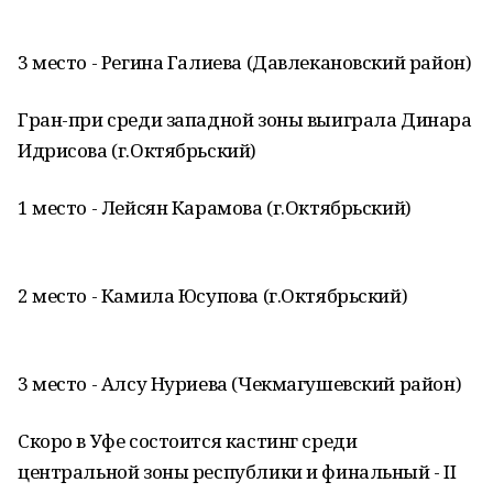
3 место - Регина Галиева (Давлекановский район)
Гран-при среди западной зоны выиграла Динара
Идрисова (г.Октябрьский)
1 место - Лейсян Карамова (г.Октябрьский)
2 место - Камила Юсупова (г.Октябрьский)
3 место - Алсу Нуриева (Чекмагушевский район)
Скоро в Уфе состоится кастинг среди
центральной зоны республики и финальный - II