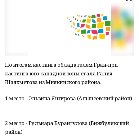
По итогам кастинга обладателем Гран-при
кастинга юго-западной зоны стала Галия
Шаяхметова из Миякинского района.
1 место - Эльвина Янгирова (Альшеевский район)
2 место - Гульнара Бурангулова (Бижбулякский
район)