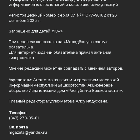
информационных технологий и массовых коммуникаций
Регистрационный номер: серия Эл № ФС77-90162 от 26
сентября 2025 г.
Запрещено для детей «18+»
При перепечатке ссылка на «Молодёжную газету»
обязательна.
Для интернет-изданий обязательна прямая активная
гиперссылка.
Мнение редакции может не совпадать с мнением авторов.
Учредители: Агентство по печати и средствам массовой
информации Республики Башкортостан, Акционерное
общество Издательский дом «Республика Башкортостан».
Главный редактор: Муллахметова Алсу Илдусовна.
Телефон
(347) 273-35-81
Эл. почта
mgazeta@yandex.ru