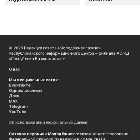
© 2026 Редакция газеты «Молодёжная газета»
Республиканского информационного центра – филиала АО ИД
«Республика Башкортостан»
О нас
Мы в социальных сетях:
ВКонтакте
Одноклассники
Дзен
MAX
Telegram
YouTube
Об использовании персональных данных
Сетевое издание «Молодёжная газета
» зарегистрировано
Федеральной службой по надзору в сфере связи,