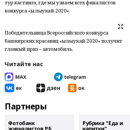
тур кастинга, где мы узнаем всех финалистов
конкурса «Һылыуҡай-2020».
Победительница Всероссийского конкурса
башкирских красавиц «Һылыуҡай-2020» получит
главный приз – автомобиль.
Читайте нас
Партнеры
Фотобанк
Рубрика "Еда и
журналистов РБ
напитки"