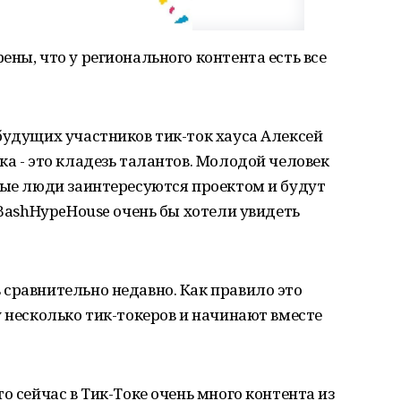
ны, что у регионального контента есть все
будущих участников тик-ток хауса Алексей
ка - это кладезь талантов. Молодой человек
ные люди заинтересуются проектом и будут
 BashHypeHouse очень бы хотели увидеть
сравнительно недавно. Как правило это
у несколько тик-токеров и начинают вместе
о сейчас в Тик-Токе очень много контента из