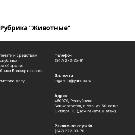
Рубрика "Животные"
 печати и средствам
Телефон
спублики
(347) 273-35-81
ое общество
блика Башкортостан».
Эл. почта
mgazeta@yandex.ru
хметова Алсу
Адрес
450079, Республика
Башкортостан, г. Уфа, ул. 50-летия
Октября, 13 (Дом печати, 8 этаж)
Рекламная служба
(347) 272-09-70