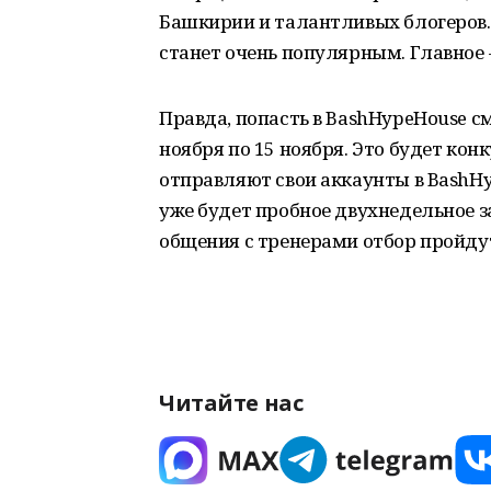
Башкирии и талантливых блогеров. 
станет очень популярным. Главное 
Правда, попасть в BashHypeHouse см
ноября по 15 ноября. Это будет ко
отправляют свои аккаунты в BashHy
уже будет пробное двухнедельное з
общения с тренерами отбор пройдут
Читайте нас