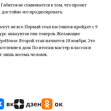
Габитов не сомневается в том, что проект
- достойно его продюсировать.
огут не все. Первый этап кастингов пройдет с 9
нкурс аккаунтов тик-токеров. Желающие
peHouse. Второй этап начнется 18 ноября. Это
аселение в дом. По итогам мастер-классов и
 лишь восемь человек.