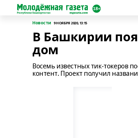
Новости
9 НОЯБРЯ 2020, 13:15
В Башкирии поя
дом
Восемь известных тик-токеров по
контент. Проект получил назван