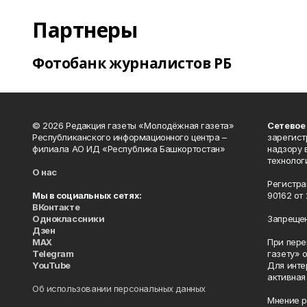
Партнеры
Фотобанк журналистов РБ
© 2026 Редакция газеты «Молодёжная газета»
Сетевое
Республиканского информационного центра –
зарегист
филиала АО ИД «Республика Башкортостан»
надзору 
технолог
О нас
Регистра
Мы в социальных сетях:
90162 от 
ВКонтакте
Одноклассники
Запрещен
Дзен
MAX
При пере
Telegram
газету» 
YouTube
Для инте
активная
Об использовании персональных данных
Мнение р