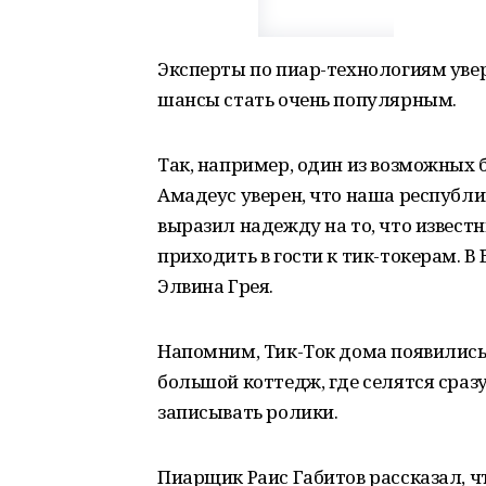
Эксперты по пиар-технологиям увере
шансы стать очень популярным.
Так, например, один из возможных 
Амадеус уверен, что наша республи
выразил надежду на то, что извест
приходить в гости к тик-токерам. В
Элвина Грея.
Напомним, Тик-Ток дома появились 
большой коттедж, где селятся сраз
записывать ролики.
Пиарщик Раис Габитов рассказал, чт