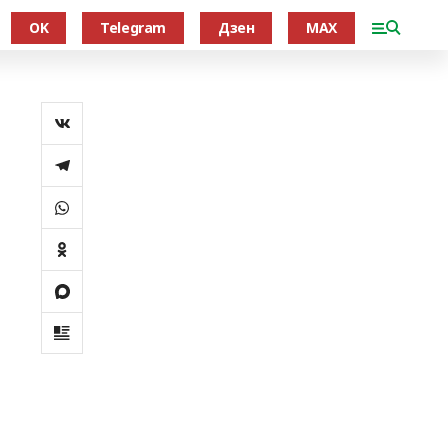
OK
Telegram
Дзен
MAX