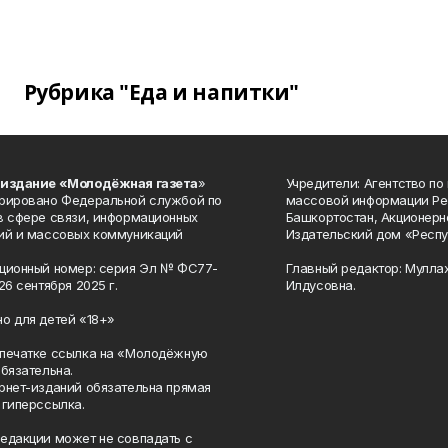
Рубрика "Еда и напитки"
 издание «Молодёжная газета
»
Учредители: Агентство по
рировано Федеральной службой по
массовой информации Ре
в сфере связи, информационных
Башкортостан, Акционерн
ий и массовых коммуникаций
Издательский дом «Респу
ционный номер: серия Эл № ФС77-
Главный редактор: Мулла
26 сентября 2025 г.
Илдусовна.
о для детей «18+»
печатке ссылка на «Молодёжную
обязательна.
рнет-изданий обязательна прямая
 гиперссылка.
едакции может не совпадать с