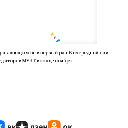
авляющим не в первый раз. В очередной они
диторов МУЭТ в конце ноября.