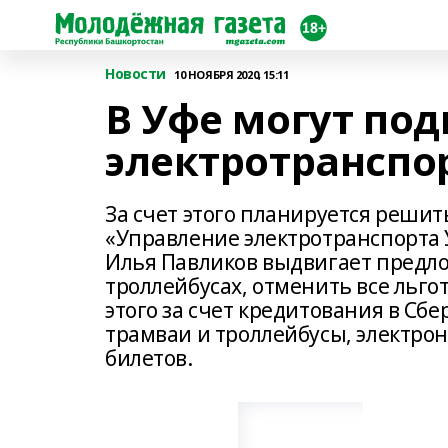
Новости
10 НОЯБРЯ 2020, 15:11
В Уфе могут под
электротранспо
За счет этого планируется реши
«Управление электротранспорт
Илья Павликов выдвигает предло
троллейбусах, отменить все льг
этого за счет кредитования в Сб
трамваи и троллейбусы, электро
билетов.