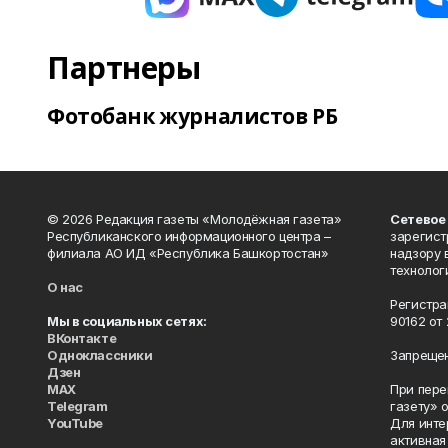
Партнеры
Фотобанк журналистов РБ
© 2026 Редакция газеты «Молодёжная газета»
Сетевое
Республиканского информационного центра –
зарегист
филиала АО ИД «Республика Башкортостан»
надзору 
технолог
О нас
Регистра
Мы в социальных сетях:
90162 от 
ВКонтакте
Одноклассники
Запрещен
Дзен
MAX
При пере
Telegram
газету» 
YouTube
Для инте
активная