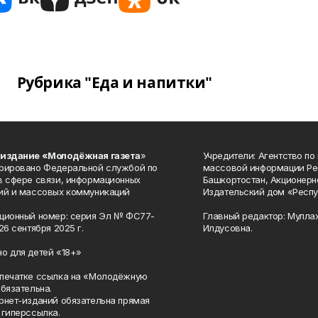
Рубрика "Еда и напитки"
 издание «Молодёжная газета
»
Учредители: Агентство по
рировано Федеральной службой по
массовой информации Ре
в сфере связи, информационных
Башкортостан, Акционерн
ий и массовых коммуникаций
Издательский дом «Респу
ционный номер: серия Эл № ФС77-
Главный редактор: Мулла
26 сентября 2025 г.
Илдусовна.
о для детей «18+»
печатке ссылка на «Молодёжную
обязательна.
рнет-изданий обязательна прямая
 гиперссылка.