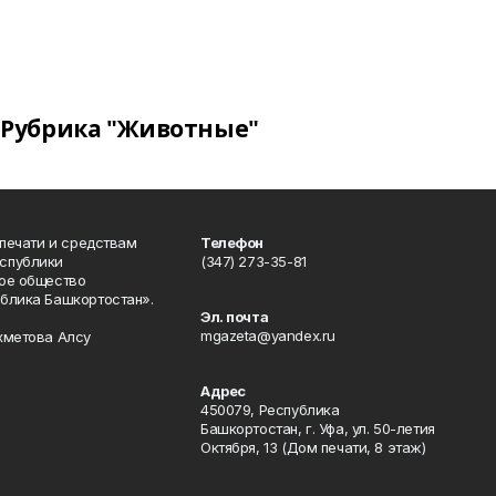
Рубрика "Животные"
 печати и средствам
Телефон
спублики
(347) 273-35-81
ое общество
блика Башкортостан».
Эл. почта
mgazeta@yandex.ru
хметова Алсу
Адрес
450079, Республика
Башкортостан, г. Уфа, ул. 50-летия
Октября, 13 (Дом печати, 8 этаж)