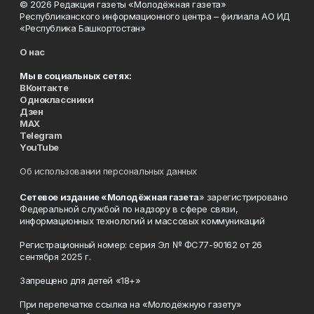
© 2026 Редакция газеты «Молодёжная газета»
Республиканского информационного центра – филиала АО ИД
«Республика Башкортостан»
О нас
Мы в социальных сетях:
ВКонтакте
Одноклассники
Дзен
MAX
Telegram
YouTube
Об использовании персональных данных
Сетевое издание «Молодёжная газета
» зарегистрировано
Федеральной службой по надзору в сфере связи,
информационных технологий и массовых коммуникаций
Регистрационный номер: серия Эл № ФС77-90162 от 26
сентября 2025 г.
Запрещено для детей «18+»
При перепечатке ссылка на «Молодёжную газету»