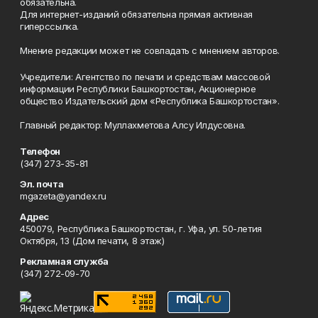
обязательна.
Для интернет-изданий обязательна прямая активная
гиперссылка.
Мнение редакции может не совпадать с мнением авторов.
Учредители: Агентство по печати и средствам массовой
информации Республики Башкортостан, Акционерное
общество Издательский дом «Республика Башкортостан».
Главный редактор: Муллахметова Алсу Илдусовна.
Телефон
(347) 273-35-81
Эл. почта
mgazeta@yandex.ru
Адрес
450079, Республика Башкортостан, г. Уфа, ул. 50-летия
Октября, 13 (Дом печати, 8 этаж)
Рекламная служба
(347) 272-09-70