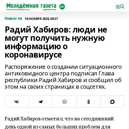
Новости
16 НОЯБРЯ 2020, 09:27
Радий Хабиров: люди не
могут получить нужную
информацию о
коронавирусе
Распоряжение о создании ситуационного
антиковидного центра подписал Глава
республики Радий Хабиров и сообщил об
этом на своих страницах в соцсетях.
Радий Хабиров отметил, что на сегодняшний
день одной из самых больших проблем для