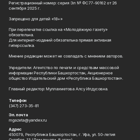
Регистрационный номер: серия Эл № ФС77-90162 от 26
сентября 2025 г.
Запрещено для детей «18+»
При перепечатке ссылка на «Молодёжную газету»
обязательна.
Для интернет-изданий обязательна прямая активная
гиперссылка.
Мнение редакции может не совпадать с мнением авторов.
Учредители: Агентство по печати и средствам массовой
информации Республики Башкортостан, Акционерное
общество Издательский дом «Республика Башкортостан».
Главный редактор: Муллахметова Алсу Илдусовна.
Телефон
(347) 273-35-81
Эл. почта
mgazeta@yandex.ru
Адрес
450079, Республика Башкортостан, г. Уфа, ул. 50-летия
Октября, 13 (Дом печати, 8 этаж)