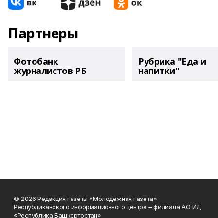
Партнеры
Фотобанк
Рубрика "Еда и
журналистов РБ
напитки"
© 2026 Редакция газеты «Молодёжная газета»
Республиканского информационного центра – филиала АО ИД
«Республика Башкортостан»