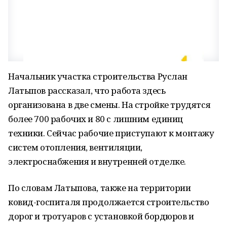
Начальник участка строительства Руслан
Латыпов рассказал, что работа здесь
организована в две смены. На стройке трудятся
более 700 рабочих и 80 с лишним единиц
техники. Сейчас рабочие приступают к монтажу
систем отопления, вентиляции,
электроснабжения и внутренней отделке.
По словам Латыпова, также на территории
ковид-госпиталя продолжается строительство
дорог и тротуаров с установкой бордюров и