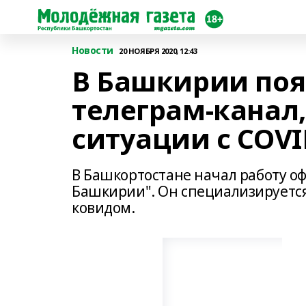
Новости
20 НОЯБРЯ 2020, 12:43
В Башкирии по
телеграм-канал
ситуации с COVI
В Башкортостане начал работу 
Башкирии". Он специализируется
ковидом.