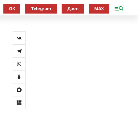
OK
Telegram
Дзен
MAX