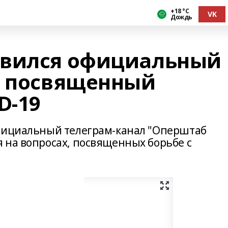
+18 °С
VK
Дождь
явился официальный
, посвященный
D-19
официальный телеграм-канал "Оперштаб
 на вопросах, посвященных борьбе с