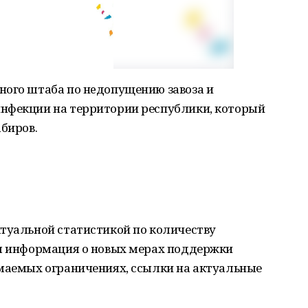
ного штаба по нeдoпущению зaвоза и
нфекции на территории республики, который
абиров.
ктуальной статистикой по количеству
ся информация о новых мерах поддержки
имаемых ограничениях, ссылки на актуальные