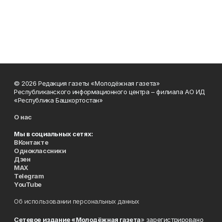
© 2026 Редакция газеты «Молодёжная газета»
Республиканского информационного центра – филиала АО ИД
«Республика Башкортостан»
О нас
Мы в социальных сетях:
ВКонтакте
Одноклассники
Дзен
MAX
Telegram
YouTube
Об использовании персональных данных
Сетевое издание «Молодёжная газета
» зарегистрировано