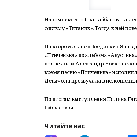
Напомним, что Яна Габбасова в сл
фильму «Титаник». Тогда к ней пов
На втором этапе «Поединки» Яна в
«Птиченька» из альбома «Акустика»
коллектива Александр Носков, слов
время песню «Птиченька» исполнила
Дети» она прозвучала в исполнении
По итогам выступления Полина Гаг
Габбасовой.
Читайте нас