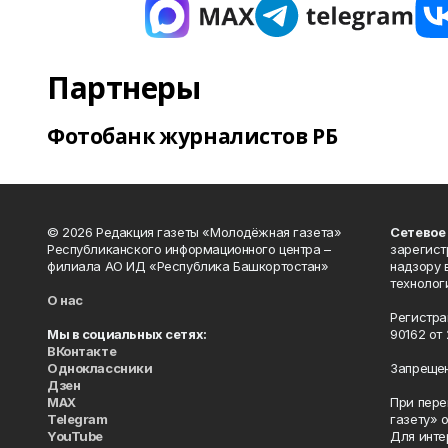
Партнеры
Фотобанк журналистов РБ
© 2026 Редакция газеты «Молодёжная газета»
Сетевое
Республиканского информационного центра –
зарегист
филиала АО ИД «Республика Башкортостан»
надзору 
технолог
О нас
Регистра
Мы в социальных сетях:
90162 от 
ВКонтакте
Одноклассники
Запрещен
Дзен
MAX
При пере
Telegram
газету» 
YouTube
Для инте