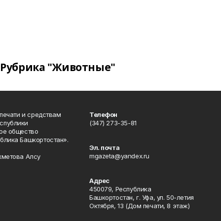
Рубрика "Животные"
 печати и средствам
Телефон
спублики
(347) 273-35-81
ое общество
блика Башкортостан».
Эл. почта
mgazeta@yandex.ru
хметова Алсу
Адрес
450079, Республика
Башкортостан, г. Уфа, ул. 50-летия
Октября, 13 (Дом печати, 8 этаж)