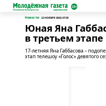
Новости
22 НОЯБРЯ 2020, 07:28
Юная Яна Габба
в третьем этапе
17-летняя Яна Габбасова – подоп
этап телешоу «Голос» девятого се