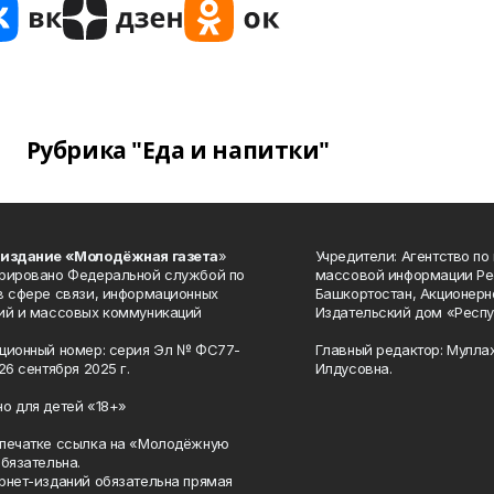
Рубрика "Еда и напитки"
 издание «Молодёжная газета
»
Учредители: Агентство по
рировано Федеральной службой по
массовой информации Ре
в сфере связи, информационных
Башкортостан, Акционерн
ий и массовых коммуникаций
Издательский дом «Респу
ционный номер: серия Эл № ФС77-
Главный редактор: Мулла
26 сентября 2025 г.
Илдусовна.
о для детей «18+»
печатке ссылка на «Молодёжную
обязательна.
рнет-изданий обязательна прямая