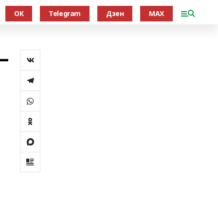
OK
Telegram
Дзен
MAX
–