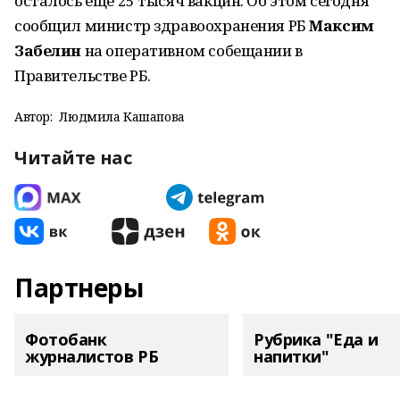
осталось ещё 25 тысяч вакцин. Об этом сегодня
сообщил министр здравоохранения РБ
Максим
Забелин
на оперативном собещании в
Правительстве РБ.
Автор:
Людмила Кашапова
Читайте нас
Партнеры
Фотобанк
Рубрика "Еда и
журналистов РБ
напитки"