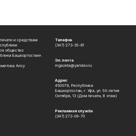
 печати и средствам
Телефон
спублики
(347) 273-35-81
ое общество
блика Башкортостан».
Эл. почта
mgazeta@yandex.ru
хметова Алсу
Адрес
450079, Республика
Башкортостан, г. Уфа, ул. 50-летия
Октября, 13 (Дом печати, 8 этаж)
Рекламная служба
(347) 272-09-70