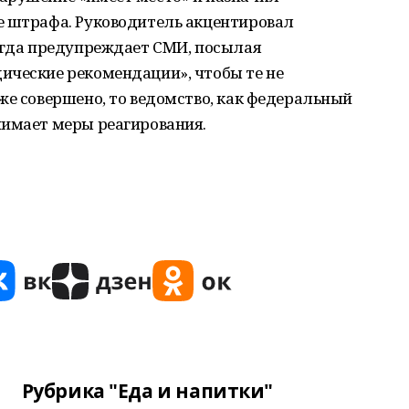
е штрафа. Руководитель акцентировал
сегда предупреждает СМИ, посылая
ические рекомендации», чтобы те не
же совершено, то ведомство, как федеральный
нимает меры реагирования.
Рубрика "Еда и напитки"