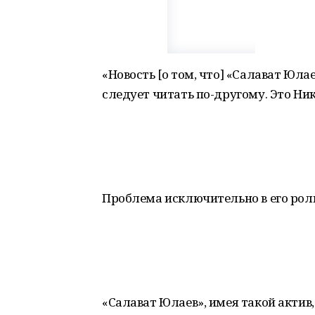
«Новость [о том, что] «Салават Юл
следует читать по-другому. Это Ник
Проблема исключительно в его рол
«Салават Юлаев», имея такой актив