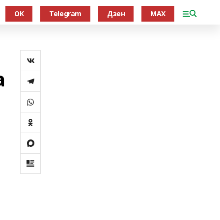
OK
Telegram
Дзен
MAX
а