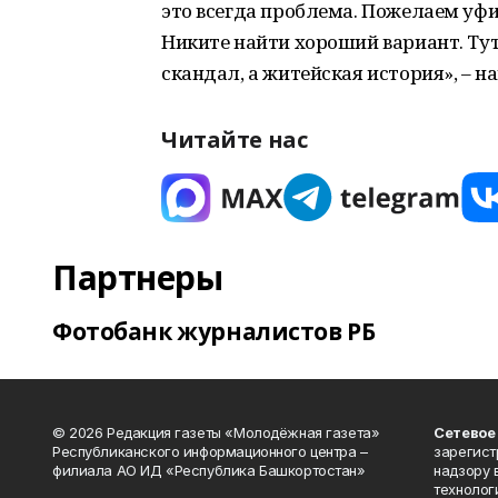
это всегда проблема. Пожелаем уфи
Никите найти хороший вариант. Тут
скандал, а житейская история», – н
Читайте нас
Партнеры
Фотобанк журналистов РБ
© 2026 Редакция газеты «Молодёжная газета»
Сетевое
Республиканского информационного центра –
зарегист
филиала АО ИД «Республика Башкортостан»
надзору 
технолог