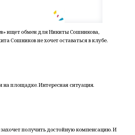
аев» ищет обмен для Никиты Сошникова,
ита Сошников не хочет оставаться в клубе.
и на площадке. Интересная ситуация.
, захочет получить достойную компенсацию. И