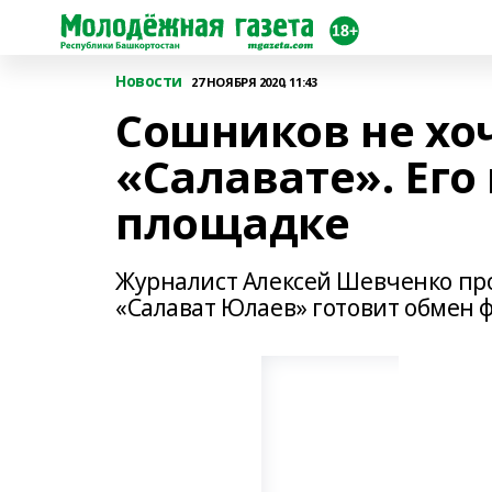
Новости
27 НОЯБРЯ 2020, 11:43
Сошников не хоч
«Салавате». Его
площадке
Журналист Алексей Шевченко пр
«Салават Юлаев» готовит обмен