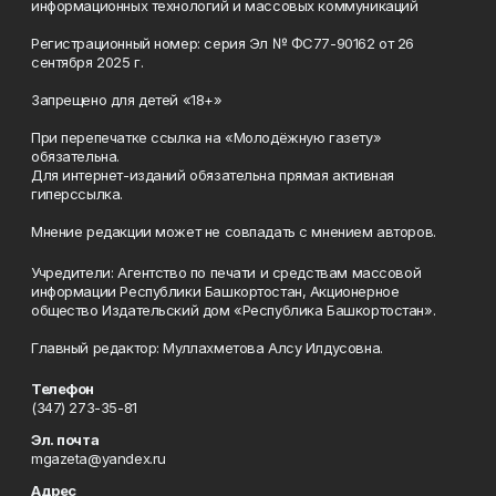
информационных технологий и массовых коммуникаций
Регистрационный номер: серия Эл № ФС77-90162 от 26
сентября 2025 г.
Запрещено для детей «18+»
При перепечатке ссылка на «Молодёжную газету»
обязательна.
Для интернет-изданий обязательна прямая активная
гиперссылка.
Мнение редакции может не совпадать с мнением авторов.
Учредители: Агентство по печати и средствам массовой
информации Республики Башкортостан, Акционерное
общество Издательский дом «Республика Башкортостан».
Главный редактор: Муллахметова Алсу Илдусовна.
Телефон
(347) 273-35-81
Эл. почта
mgazeta@yandex.ru
Адрес