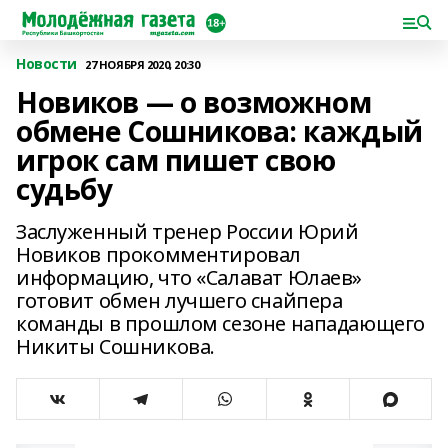
Новости
27 НОЯБРЯ 2020, 20:30
Новиков — о возможном
обмене Сошникова: каждый
игрок сам пишет свою
судьбу
Заслуженный тренер России Юрий
Новиков прокомментировал
информацию, что «Салават Юлаев»
готовит обмен лучшего снайпера
команды в прошлом сезоне нападающего
Никиты Сошникова.