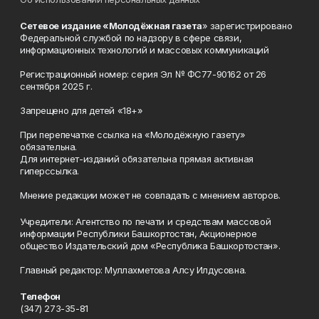
Сетевое издание «Молодёжная газета
» зарегистрировано
Федеральной службой по надзору в сфере связи,
информационных технологий и массовых коммуникаций
Регистрационный номер: серия Эл № ФС77-90162 от 26
сентября 2025 г.
Запрещено для детей «18+»
При перепечатке ссылка на «Молодёжную газету»
обязательна.
Для интернет-изданий обязательна прямая активная
гиперссылка.
Мнение редакции может не совпадать с мнением авторов.
Учредители: Агентство по печати и средствам массовой
информации Республики Башкортостан, Акционерное
общество Издательский дом «Республика Башкортостан».
Главный редактор: Муллахметова Алсу Илдусовна.
Телефон
(347) 273-35-81