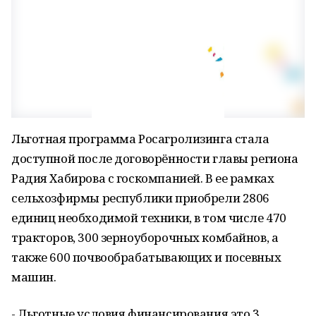
Льготная программа Росагролизинга стала
доступной после договорённости главы региона
Радия Хабирова с госкомпанией. В ее рамках
сельхозфирмы республики приобрели 2806
единиц необходимой техники, в том числе 470
тракторов, 300 зерноуборочных комбайнов, а
также 600 почвообрабатывающих и посевных
машин.
- Льготные условия финансирования это 3