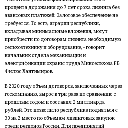
процента дорожания до 7 лет срока лизинга без
авансовых платежей. Залоговое обеспечение не
требуется. То есть, аграрии республики,
вкладывая минимальные вложения, могут
приобрести по договорам лизинга необходимую
сельхозтехнику и оборудование, - говорит
начальник отдела механизации и
электрификации охраны труда Минсельхоза РБ
Филюс Хантимиров.
В 2020 году объем договоров, заключенных через
госкомпанию, вырос в три раза по сравнению с
прошлым годом и составил 2 миллиарда
рублей. Это позволило республике подняться с
39 на 2 место по объемам лизинговых закупок
среди регионов России. Для предприятий