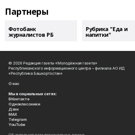
Партнеры
Фотобанк
Рубрика "Еда и
журналистов РБ
напитки"
© 2026 Редакция газеты «Молодёжная газета»
Республиканского информационного центра – филиала АО ИД
«Республика Башкортостан»
О нас
Мы в социальных сетях:
ВКонтакте
Одноклассники
Дзен
MAX
Telegram
YouTube
Об использовании персональных данных