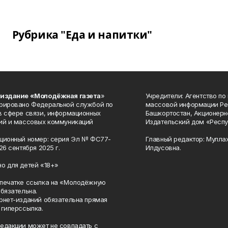
Рубрика "Еда и напитки"
 издание «Молодёжная газета
»
Учредители: Агентство по
рировано Федеральной службой по
массовой информации Ре
в сфере связи, информационных
Башкортостан, Акционерн
ий и массовых коммуникаций
Издательский дом «Респу
ционный номер: серия Эл № ФС77-
Главный редактор: Мулла
26 сентября 2025 г.
Илдусовна.
о для детей «18+»
печатке ссылка на «Молодёжную
обязательна.
рнет-изданий обязательна прямая
 гиперссылка.
едакции может не совпадать с