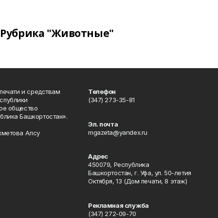
Рубрика "Животные"
 печати и средствам
Телефон
спублики
(347) 273-35-81
ое общество
блика Башкортостан».
Эл. почта
mgazeta@yandex.ru
хметова Алсу
Адрес
450079, Республика
Башкортостан, г. Уфа, ул. 50-летия
Октября, 13 (Дом печати, 8 этаж)
Рекламная служба
(347) 272-09-70