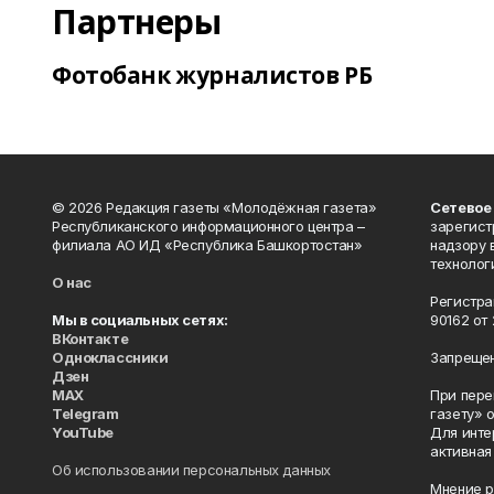
Партнеры
Фотобанк журналистов РБ
© 2026 Редакция газеты «Молодёжная газета»
Сетевое
Республиканского информационного центра –
зарегист
филиала АО ИД «Республика Башкортостан»
надзору 
технолог
О нас
Регистра
Мы в социальных сетях:
90162 от 
ВКонтакте
Одноклассники
Запрещен
Дзен
MAX
При пере
Telegram
газету» 
YouTube
Для инте
активная
Об использовании персональных данных
Мнение р