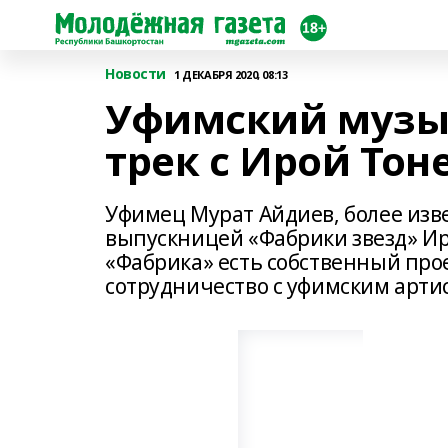
Новости
1 ДЕКАБРЯ 2020, 08:13
Уфимский музы
трек с Ирой Тон
Уфимец Мурат Айдиев, более изве
выпускницей «Фабрики звезд» И
«Фабрика» есть собственный прое
сотрудничество с уфимским арти