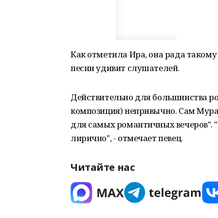
Как отметила Ира, она рада такому
песни удивит слушателей.
Действительно для большинства ро
композиция) непривычно. Сам Мура
для самых романтичных вечеров". ⁣"
лирично", - отмечает певец.
Читайте нас