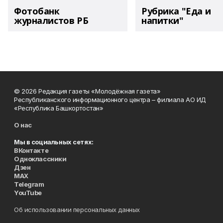
Фотобанк
Рубрика "Еда и
журналистов РБ
напитки"
© 2026 Редакция газеты «Молодёжная газета»
Республиканского информационного центра – филиала АО ИД
«Республика Башкортостан»
О нас
Мы в социальных сетях:
ВКонтакте
Одноклассники
Дзен
MAX
Telegram
YouTube
Об использовании персональных данных