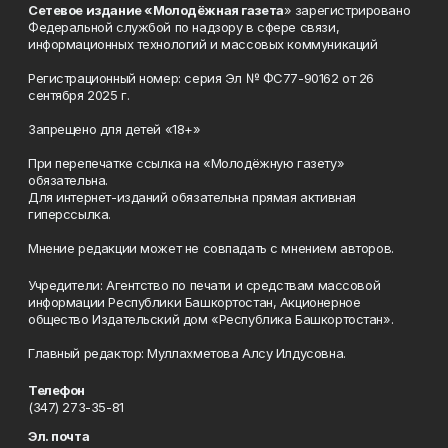
Сетевое издание «Молодёжная газета
» зарегистрировано
Федеральной службой по надзору в сфере связи,
информационных технологий и массовых коммуникаций
Регистрационный номер: серия Эл № ФС77-90162 от 26
сентября 2025 г.
Запрещено для детей «18+»
При перепечатке ссылка на «Молодёжную газету»
обязательна.
Для интернет-изданий обязательна прямая активная
гиперссылка.
Мнение редакции может не совпадать с мнением авторов.
Учредители: Агентство по печати и средствам массовой
информации Республики Башкортостан, Акционерное
общество Издательский дом «Республика Башкортостан».
Главный редактор: Муллахметова Алсу Илдусовна.
Телефон
(347) 273-35-81
Эл. почта