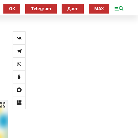
OK
Telegram
Дзен
MAX