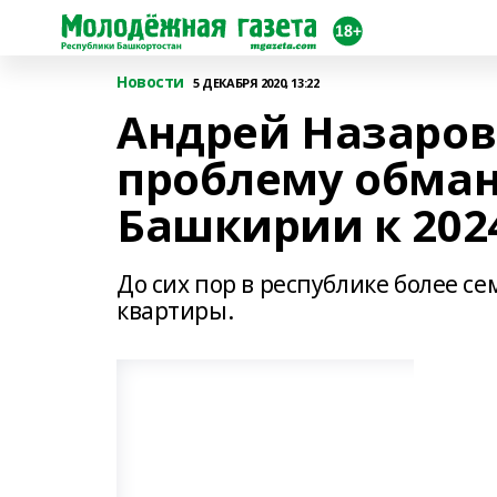
Новости
5 ДЕКАБРЯ 2020, 13:22
Андрей Назаров
проблему обма
Башкирии к 202
До сих пор в республике более с
квартиры.