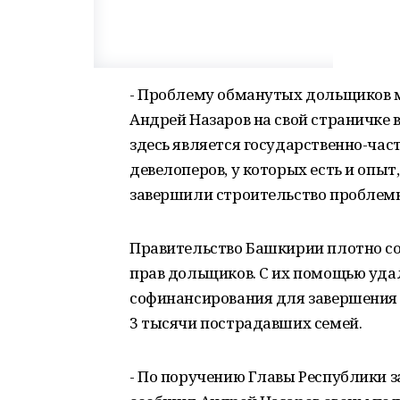
- Проблему обманутых дольщиков м
Андрей Назаров на свой страничке
здесь является государственно-час
девелоперов, у которых есть и опыт,
завершили строительство проблем
Правительство Башкирии плотно с
прав дольщиков. С их помощью удал
софинансирования для завершения 
3 тысячи пострадавших семей.
- По поручению Главы Республики з