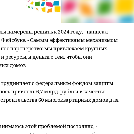
ы намерены решить к 2024 году, - написал
 в Фейсбуке. - Самым эффективным механизмом
тное партнерство: мы привлекаем крупных
 и ресурсы, и деньги с тем, чтобы они
ных домов.
отрудничает с федеральным фондом защиты
ось привлечь 6,7 млрд. рублей в качестве
строительства 60 многоквартирных домов для
анимаюсь этой проблемой постоянно, -