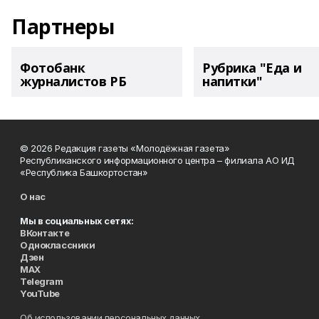
Партнеры
Фотобанк
Рубрика "Еда и
журналистов РБ
напитки"
© 2026 Редакция газеты «Молодёжная газета»
Республиканского информационного центра – филиала АО ИД
«Республика Башкортостан»
О нас
Мы в социальных сетях:
ВКонтакте
Одноклассники
Дзен
MAX
Telegram
YouTube
Об использовании персональных данных