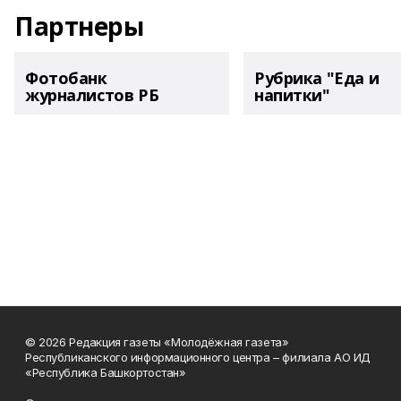
Партнеры
Фотобанк
Рубрика "Еда и
журналистов РБ
напитки"
© 2026 Редакция газеты «Молодёжная газета»
Республиканского информационного центра – филиала АО ИД
«Республика Башкортостан»