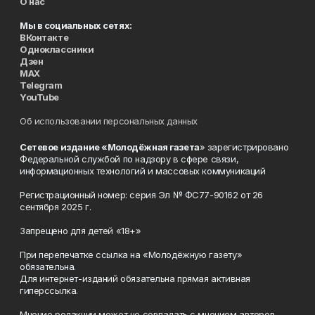
О нас
Мы в социальных сетях:
ВКонтакте
Одноклассники
Дзен
MAX
Telegram
YouTube
Об использовании персональных данных
Сетевое издание «Молодёжная газета
» зарегистрировано
Федеральной службой по надзору в сфере связи,
информационных технологий и массовых коммуникаций
Регистрационный номер: серия Эл № ФС77-90162 от 26
сентября 2025 г.
Запрещено для детей «18+»
При перепечатке ссылка на «Молодёжную газету»
обязательна.
Для интернет-изданий обязательна прямая активная
гиперссылка.
Мнение редакции может не совпадать с мнением авторов.