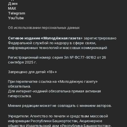
Дзен
MAX
Telegram
YouTube
Об использовании персональных данных
Сетевое издание «Молодёжная газета
» зарегистрировано
Федеральной службой по надзору в сфере связи,
информационных технологий и массовых коммуникаций
Регистрационный номер: серия Эл № ФС77-90162 от 26
сентября 2025 г.
Запрещено для детей «18+»
При перепечатке ссылка на «Молодёжную газету»
обязательна.
Для интернет-изданий обязательна прямая активная
гиперссылка.
Мнение редакции может не совпадать с мнением авторов.
Учредители: Агентство по печати и средствам массовой
информации Республики Башкортостан, Акционерное
общество Издательский дом «Республика Башкортостан».