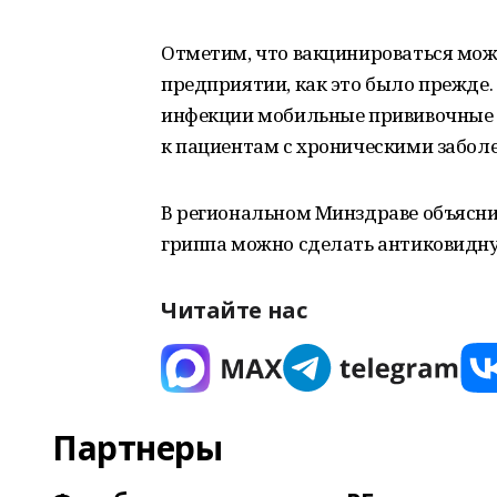
Отметим, что вакцинироваться мож
предприятии, как это было прежде.
инфекции мобильные прививочные б
к пациентам с хроническими забол
В региональном Минздраве объяснил
гриппа можно сделать антиковидну
Читайте нас
Партнеры