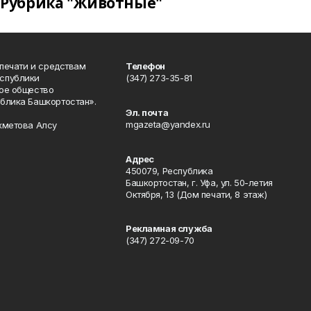
Рубрика "Животные"
 печати и средствам
Телефон
спублики
(347) 273-35-81
ое общество
блика Башкортостан».
Эл. почта
mgazeta@yandex.ru
хметова Алсу
Адрес
450079, Республика
Башкортостан, г. Уфа, ул. 50-летия
Октября, 13 (Дом печати, 8 этаж)
Рекламная служба
(347) 272-09-70