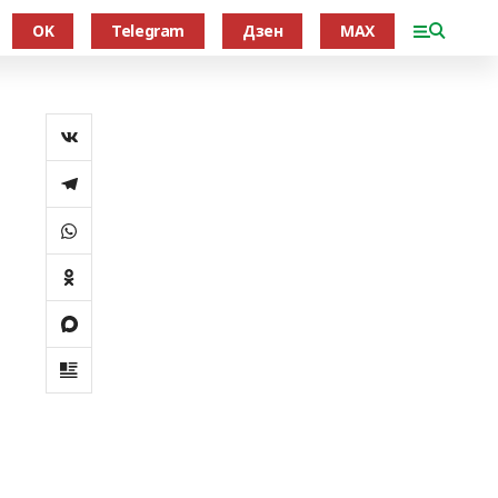
OK
Telegram
Дзен
MAX