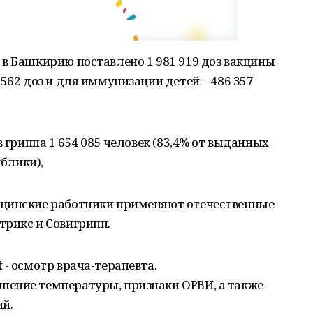
в Башкирию поставлено 1 981 919 доз вакцины
562 доз и для иммунизации детей – 486 357
в гриппа 1 654 085 человек (83,4% от выданных
ублики),
ицинские работники применяют отечественные
трикс и Совигрипп.
 - осмотр врача-терапевта.
ение температуры, признаки ОРВИ, а также
й.