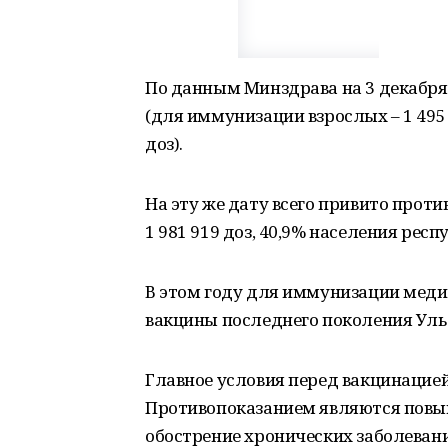
По данным Минздрава на 3 декабря 
(для иммунизации взрослых – 1 495 
доз).
На эту же дату всего привито проти
1 981 919 доз, 40,9% населения респ
В этом году для иммунизации мед
вакцины последнего поколения Уль
Главное условия перед вакцинацией
Противопоказанием являются повыш
обострение хронических заболевани