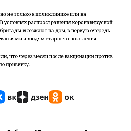
но не только в поликлинике или на
 В условиях распространения коронавирусной
ригады выезжают на дом, в первую очередь -
еваниями и людям старшего поколения.
и, что через месяц после вакцинации против
ю прививку.