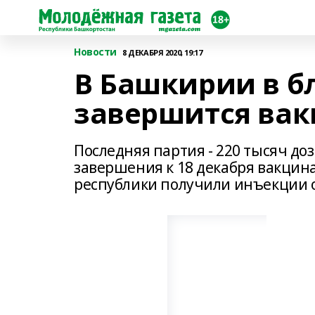
Новости
8 ДЕКАБРЯ 2020, 19:17
В Башкирии в 
завершится вак
Последняя партия - 220 тысяч д
завершения к 18 декабря вакцин
республики получили инъекции о