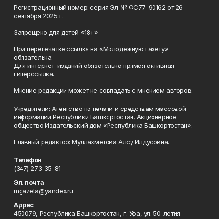
Регистрационный номер: серия Эл № ФС77-90162 от 26
сентября 2025 г.
Запрещено для детей «18+»
При перепечатке ссылка на «Молодёжную газету»
обязательна.
Для интернет-изданий обязательна прямая активная
гиперссылка.
Мнение редакции может не совпадать с мнением авторов.
Учредители: Агентство по печати и средствам массовой
информации Республики Башкортостан, Акционерное
общество Издательский дом «Республика Башкортостан».
Главный редактор: Муллахметова Алсу Илдусовна.
Телефон
(347) 273-35-81
Эл. почта
mgazeta@yandex.ru
Адрес
450079, Республика Башкортостан, г. Уфа, ул. 50-летия