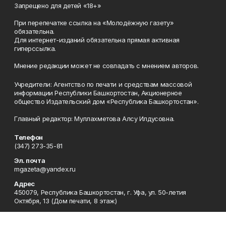
Запрещено для детей «18+»
При перепечатке ссылка на «Молодёжную газету»
обязательна.
Для интернет-изданий обязательна прямая активная
гиперссылка.
Мнение редакции может не совпадать с мнением авторов.
Учредители: Агентство по печати и средствам массовой
информации Республики Башкортостан, Акционерное
общество Издательский дом «Республика Башкортостан».
Главный редактор: Муллахметова Алсу Илдусовна.
Телефон
(347) 273-35-81
Эл. почта
mgazeta@yandex.ru
Адрес
450079, Республика Башкортостан, г. Уфа, ул. 50-летия
Октября, 13 (Дом печати, 8 этаж)
Рекламная служба
(347) 272-09-70