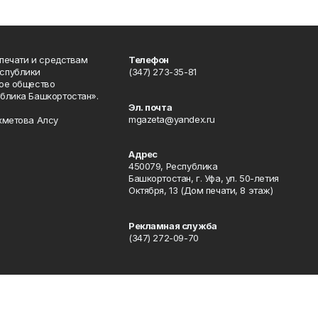
 печати и средствам
Телефон
спублики
(347) 273-35-81
ое общество
блика Башкортостан».
Эл. почта
mgazeta@yandex.ru
хметова Алсу
Адрес
450079, Республика
Башкортостан, г. Уфа, ул. 50-летия
Октября, 13 (Дом печати, 8 этаж)
Рекламная служба
(347) 272-09-70