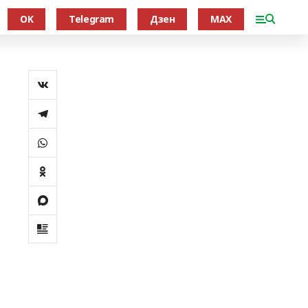
OK
Telegram
Дзен
MAX