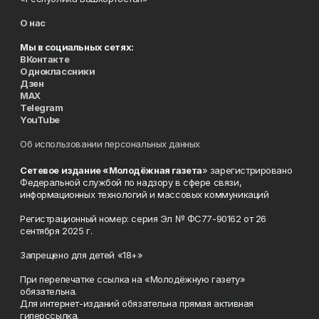
О нас
Мы в социальных сетях:
ВКонтакте
Одноклассники
Дзен
MAX
Telegram
YouTube
Об использовании персональных данных
Сетевое издание «Молодёжная газета
» зарегистрировано
Федеральной службой по надзору в сфере связи,
информационных технологий и массовых коммуникаций
Регистрационный номер: серия Эл № ФС77-90162 от 26
сентября 2025 г.
Запрещено для детей «18+»
При перепечатке ссылка на «Молодёжную газету»
обязательна.
Для интернет-изданий обязательна прямая активная
гиперссылка.