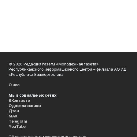
© 2026 Редакция газеты «Молодёжная газета»
Республиканского информационного центра – филиала АО ИД
«Республика Башкортостан»
О нас
Мы в социальных сетях:
ВКонтакте
Одноклассники
Дзен
MAX
Telegram
YouTube
Об использовании персональных данных