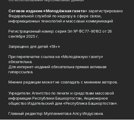
Сетевое издание «Молодёжная газета
» зарегистрировано
Федеральной службой по надзору в сфере связи,
информационных технологий и массовых коммуникаций
Регистрационный номер: серия Эл № ФС77-90162 от 26
сентября 2025 г.
Запрещено для детей «18+»
При перепечатке ссылка на «Молодёжную газету»
обязательна.
Для интернет-изданий обязательна прямая активная
гиперссылка.
Мнение редакции может не совпадать с мнением авторов.
Учредители: Агентство по печати и средствам массовой
информации Республики Башкортостан, Акционерное
общество Издательский дом «Республика Башкортостан».
Главный редактор: Муллахметова Алсу Илдусовна.
Телефон
(347) 273-35-81