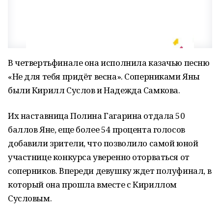
В четвертьфинале она исполнила казачью песню
«Не для тебя придёт весна». Соперниками Яны
были Кирилл Суслов и Надежда Самкова.
Их наставница Полина Гагарина отдала 50
баллов Яне, еще более 54 процента голосов
добавили зрители, что позволило самой юной
участнице конкурса уверенно оторваться от
соперников. Впереди девушку ждет полуфинал, в
который она прошла вместе с Кириллом
Сусловым.