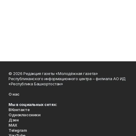
© 2026 Редакция газеты «Молодёжная газета»
Республиканского информационного центра – филиала АО ИД
«Республика Башкортостан»
О нас
Мы в социальных сетях:
ВКонтакте
Одноклассники
Дзен
MAX
Telegram
YouTube