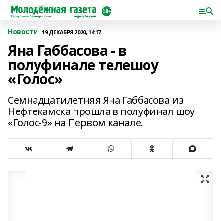
Новости
19 ДЕКАБРЯ 2020, 14:17
Яна Габбасова - в
полуфинале телешоу
«Голос»
Семнадцатилетняя Яна Габбасова из
Нефтекамска прошла в полуфинал шоу
«Голос-9» на Первом канале.