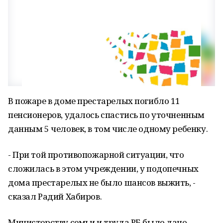
В пожаре в доме престарелых погибло 11
пенсионеров, удалось спастись по уточненным
данным 5 человек, в том числе одному ребенку.
- При той противопожарной ситуации, что
сложилась в этом учреждении, у подопечных
дома престарелых не было шансов выжить, -
сказал Радий Хабиров.
Министерству семьи и труда РБ было дано