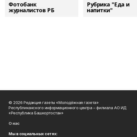
Фотобанк
Рубрика "Еда и
журналистов РБ
напитки"
© 2026 Редакция газеты «Молодёжная газета»
Республиканского информационного центра – филиала АО ИД
«Республика Башкортостан»
О нас
Мы в социальных сетях: