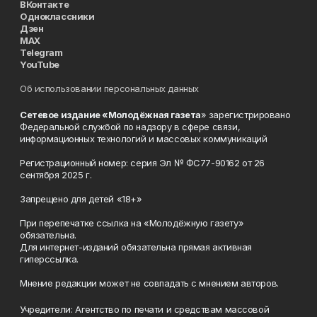
ВКонтакте
Одноклассники
Дзен
MAX
Telegram
YouTube
Об использовании персональных данных
Сетевое издание «Молодёжная газета
» зарегистрировано
Федеральной службой по надзору в сфере связи,
информационных технологий и массовых коммуникаций
Регистрационный номер: серия Эл № ФС77-90162 от 26
сентября 2025 г.
Запрещено для детей «18+»
При перепечатке ссылка на «Молодёжную газету»
обязательна.
Для интернет-изданий обязательна прямая активная
гиперссылка.
Мнение редакции может не совпадать с мнением авторов.
Учредители: Агентство по печати и средствам массовой