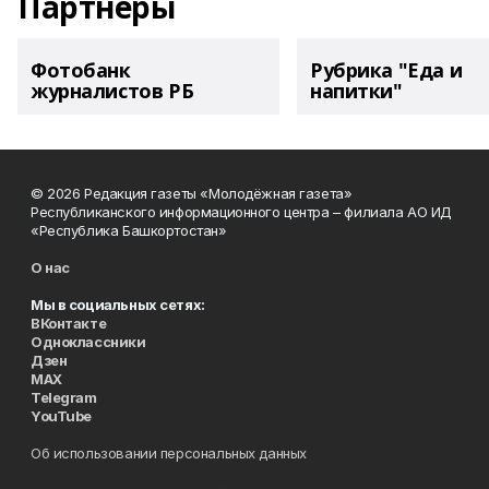
Партнеры
Фотобанк
Рубрика "Еда и
журналистов РБ
напитки"
© 2026 Редакция газеты «Молодёжная газета»
Республиканского информационного центра – филиала АО ИД
«Республика Башкортостан»
О нас
Мы в социальных сетях:
ВКонтакте
Одноклассники
Дзен
MAX
Telegram
YouTube
Об использовании персональных данных