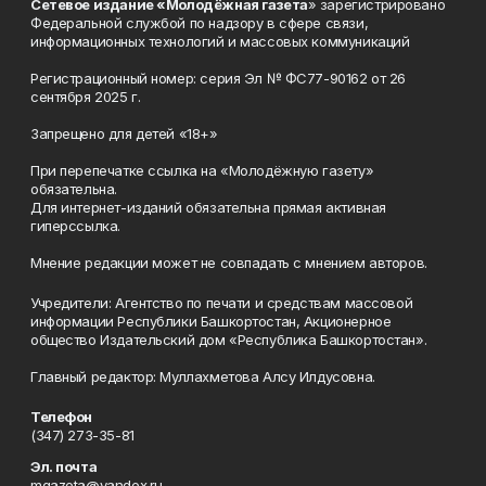
Сетевое издание «Молодёжная газета
» зарегистрировано
Федеральной службой по надзору в сфере связи,
информационных технологий и массовых коммуникаций
Регистрационный номер: серия Эл № ФС77-90162 от 26
сентября 2025 г.
Запрещено для детей «18+»
При перепечатке ссылка на «Молодёжную газету»
обязательна.
Для интернет-изданий обязательна прямая активная
гиперссылка.
Мнение редакции может не совпадать с мнением авторов.
Учредители: Агентство по печати и средствам массовой
информации Республики Башкортостан, Акционерное
общество Издательский дом «Республика Башкортостан».
Главный редактор: Муллахметова Алсу Илдусовна.
Телефон
(347) 273-35-81
Эл. почта
mgazeta@yandex.ru