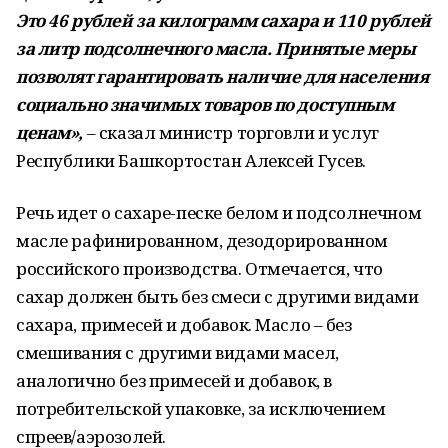
Это 46 рублей за килограмм сахара и 110 рублей
за литр подсолнечного масла. Принятые меры
позволят гарантировать наличие для населения
социально значимых товаров по доступным
ценам»,
– сказал министр торговли и услуг
Республики Башкортостан Алексей Гусев.
Речь идет о сахаре-песке белом и подсолнечном
масле рафинированном, дезодорированном
российского производства. Отмечается, что
сахар должен быть без смеси с другими видами
сахара, примесей и добавок. Масло – без
смешивания с другими видами масел,
аналогично без примесей и добавок, в
потребительской упаковке, за исключением
спреев/аэрозолей.