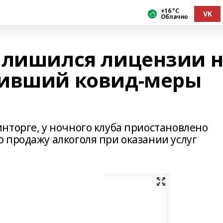
+16 °С
VK
Облачно
 лишился лицензии 
шивший ковид-меры
нторге, у ночного клуба приостановлено
 продажу алкоголя при оказании услуг