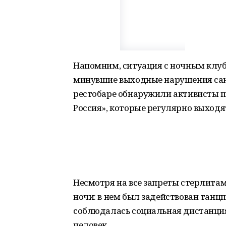
Напомним, ситуация с ночным клуб
минувшие выходные нарушения сан
рестобаре обнаружили активисты п
Россия», которые регулярно выходя
Несмотря на все запреты стерлитам
ночи: в нем был задействован танцп
соблюдалась социальная дистанция.
человек.