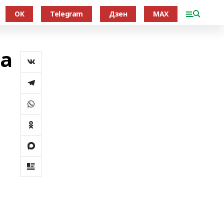
OK
Telegram
Дзен
MAX
на