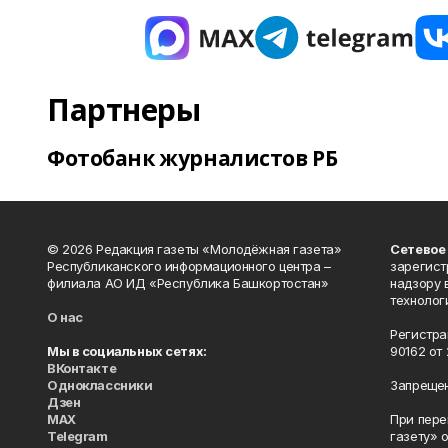
Партнеры
Фотобанк журналистов РБ
© 2026 Редакция газеты «Молодёжная газета»
Сетевое
Республиканского информационного центра –
зарегист
филиала АО ИД «Республика Башкортостан»
надзору 
технолог
О нас
Регистра
Мы в социальных сетях:
90162 от 
ВКонтакте
Одноклассники
Запрещен
Дзен
MAX
При пере
Telegram
газету» 