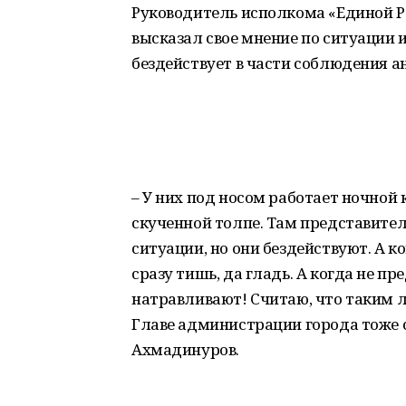
Руководитель исполкома «Единой Р
высказал свое мнение по ситуации 
бездействует в части соблюдения 
– У них под носом работает ночной 
скученной толпе. Там представител
ситуации, но они бездействуют. А 
сразу тишь, да гладь. А когда не п
натравливают! Считаю, что таким 
Главе администрации города тоже с
Ахмадинуров.