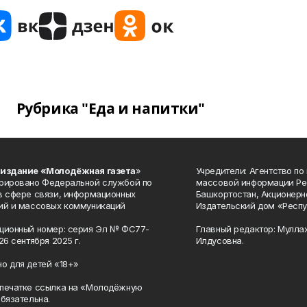
Рубрика "Еда и напитки"
 издание «Молодёжная газета
»
Учредители: Агентство по
рировано Федеральной службой по
массовой информации Ре
в сфере связи, информационных
Башкортостан, Акционерн
ий и массовых коммуникаций
Издательский дом «Респу
ционный номер: серия Эл № ФС77-
Главный редактор: Мулла
26 сентября 2025 г.
Илдусовна.
о для детей «18+»
печатке ссылка на «Молодёжную
обязательна.