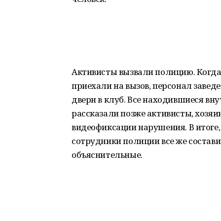
Активисты вызвали полицию. Когда
приехали на вызов, персонал заве
двери в клуб. Все находившиеся вну
рассказали позже активисты, хозяи
видеофиксации нарушения. В итоге,
сотрудники полиции все же состав
объяснительные.