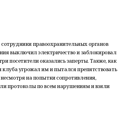
 сотрудники правоохранительных органов
дения выключил электричество и заблокировал
три посетители оказались заперты. Также, как
н клуба угрожал им и пытался препятствовать
 несмотря на попытки сопротивления,
или протоколы по всем нарушениям и взяли