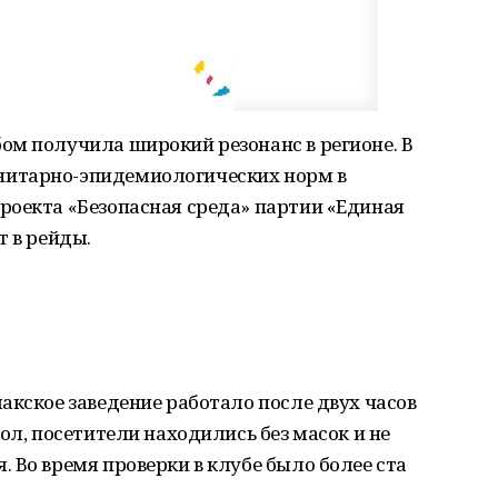
ом получила широкий резонанс в регионе. В
итарно-эпидемиологических норм в
роекта «Безопасная среда» партии «Единая
т в рейды.
акское заведение работало после двух часов
ол, посетители находились без масок и не
 Во время проверки в клубе было более ста