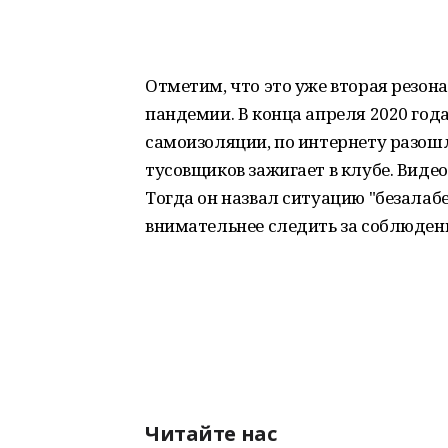
Отметим, что это уже вторая резон
пандемии. В конца апреля 2020 год
самоизоляции, по интернету разошл
тусовщиков зажигает в клубе. Виде
Тогда он назвал ситуацию "безала
внимательнее следить за соблюден
Читайте нас