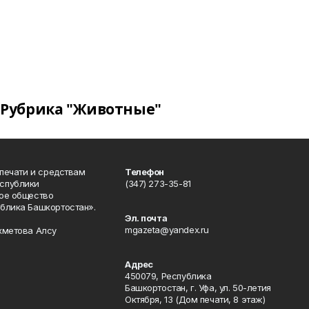
Рубрика "Животные"
 печати и средствам
Телефон
спублики
(347) 273-35-81
ое общество
блика Башкортостан».
Эл. почта
mgazeta@yandex.ru
хметова Алсу
Адрес
450079, Республика
Башкортостан, г. Уфа, ул. 50-летия
Октября, 13 (Дом печати, 8 этаж)