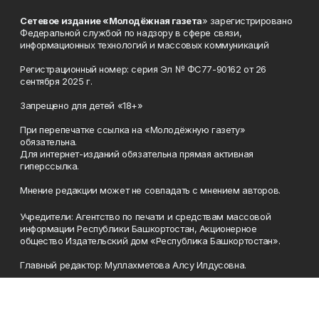
Сетевое издание «Молодёжная газета
» зарегистрировано
Федеральной службой по надзору в сфере связи,
информационных технологий и массовых коммуникаций
Регистрационный номер: серия Эл № ФС77-90162 от 26
сентября 2025 г.
Запрещено для детей «18+»
При перепечатке ссылка на «Молодёжную газету»
обязательна.
Для интернет-изданий обязательна прямая активная
гиперссылка.
Мнение редакции может не совпадать с мнением авторов.
Учредители: Агентство по печати и средствам массовой
информации Республики Башкортостан, Акционерное
общество Издательский дом «Республика Башкортостан».
Главный редактор: Муллахметова Алсу Илдусовна.
Телефон
(347) 273-35-81