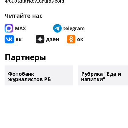
Фото kharkovforums.com
Читайте нас
Партнеры
Фотобанк
Рубрика "Еда и
журналистов РБ
напитки"