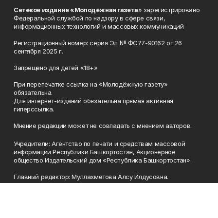
Сетевое издание «Молодёжная газета
» зарегистрировано
Федеральной службой по надзору в сфере связи,
информационных технологий и массовых коммуникаций
Регистрационный номер: серия Эл № ФС77-90162 от 26
сентября 2025 г.
Запрещено для детей «18+»
При перепечатке ссылка на «Молодёжную газету»
обязательна.
Для интернет-изданий обязательна прямая активная
гиперссылка.
Мнение редакции может не совпадать с мнением авторов.
Учредители: Агентство по печати и средствам массовой
информации Республики Башкортостан, Акционерное
общество Издательский дом «Республика Башкортостан».
Главный редактор: Муллахметова Алсу Илдусовна.
Телефон
(347) 273-35-81
Эл. почта