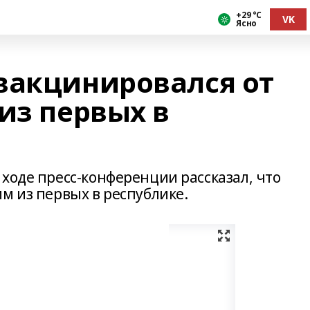
+29 °С
VK
Ясно
вакцинировался от
из первых в
ходе пресс-конференции рассказал, что
м из первых в республике.