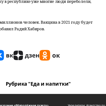
у в республике уже многие люди переболели,
миллионов человек. Вакцина в 2021 году будет
обавил Радий Хабиров.
Рубрика "Еда и напитки"
 издание «Молодёжная газета
»
Учредители: Агентство по