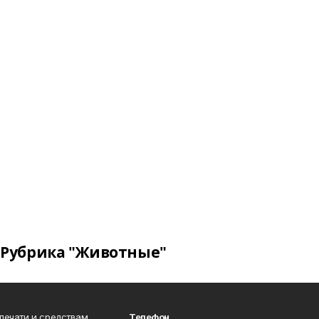
Рубрика "Животные"
 печати и средствам
Телефон