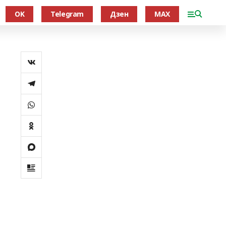
OK
Telegram
Дзен
MAX