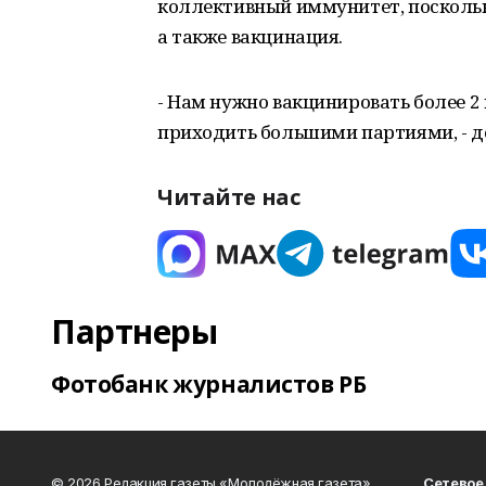
коллективный иммунитет, поскольк
а также вакцинация.
- Нам нужно вакцинировать более 2 
приходить большими партиями, - д
Читайте нас
Партнеры
Фотобанк журналистов РБ
© 2026 Редакция газеты «Молодёжная газета»
Сетевое