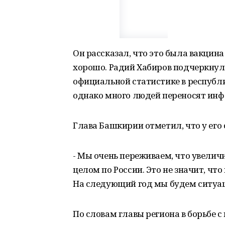
Он рассказал, что это была вакцина 
хорошо. Радий Хабиров подчеркнул, 
официальной статистике в республи
однако много людей переносят инф
Глава Башкирии отметил, что у его 
- Мы очень переживаем, что увеличи
целом по России. Это не значит, чт
На следующий год мы будем ситуац
По словам главы региона в борьбе 