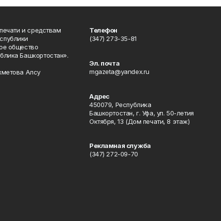
 печати и средствам
Телефон
спублики
(347) 273-35-81
ое общество
блика Башкортостан».
Эл. почта
mgazeta@yandex.ru
хметова Алсу
Адрес
450079, Республика
Башкортостан, г. Уфа, ул. 50-летия
Октября, 13 (Дом печати, 8 этаж)
Рекламная служба
(347) 272-09-70