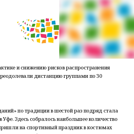
актике и снижению рисков распространения
преодолевали дистанцию группами по 30
аний» по традиции в шестой раз подряд стала
 Уфе. Здесь собралось наибольшее количество
 пришли на спортивный праздник в костюмах