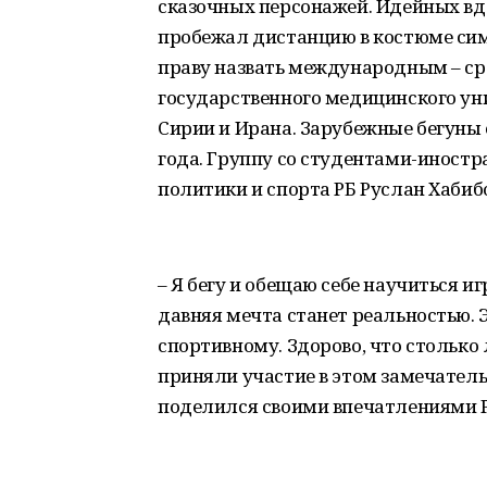
сказочных персонажей. Идейных вд
пробежал дистанцию в костюме симв
праву назвать международным – ср
государственного медицинского уни
Сирии и Ирана. Зарубежные бегуны 
года. Группу со студентами-иност
политики и спорта РБ Руслан Хабиб
– Я бегу и обещаю себе научиться иг
давняя мечта станет реальностью. 
спортивному. Здорово, что столько
приняли участие в этом замечатель
поделился своими впечатлениями Р