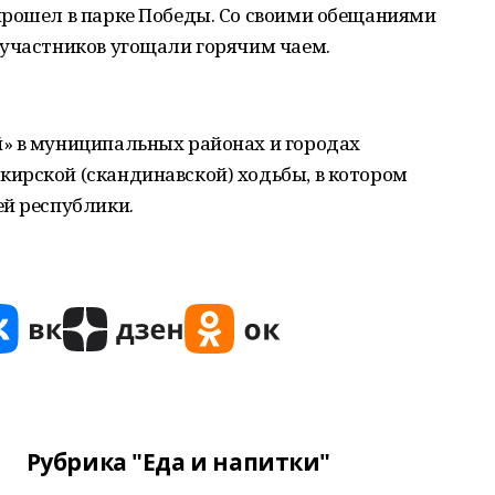
прошел в парке Победы. Со своими обещаниями
 участников угощали горячим чаем.
» в муниципальных районах и городах
ирской (скандинавской) ходьбы, в котором
ей республики.
Рубрика "Еда и напитки"