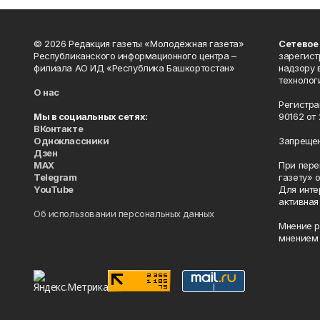
© 2026 Редакция газеты «Молодёжная газета»
Сетевое
Республиканского информационного центра –
зарегист
филиала АО ИД «Республика Башкортостан»
надзору 
технолог
О нас
Регистра
Мы в социальных сетях:
90162 от 
ВКонтакте
Одноклассники
Запрещен
Дзен
MAX
При пере
Telegram
газету» 
YouTube
Для инте
активная
Об использовании персональных данных
Мнение р
мнением 