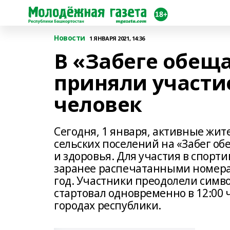
Новости
1 ЯНВАРЯ 2021, 14:36
В «Забеге обещ
приняли участие
человек
Сегодня, 1 января, активные жи
сельских поселений на «Забег о
и здоровья. Для участия в спор
заранее распечатанными номерам
год. Участники преодолели симв
стартовал одновременно в 12:00 
городах республики.