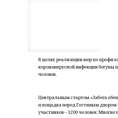
В целях реализации мер по профил
коронавирусной инфекции бегуны 
человек.
Центральным стартом «Забега обещ
площадка перед Гостиным двором в
участников – 1200 человек. Многие