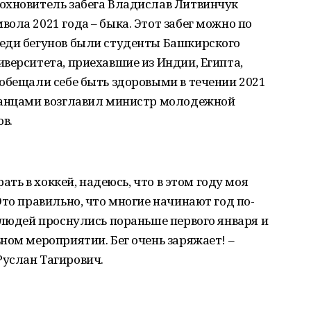
охновитель забега Владислав Литвинчук
ола 2021 года – быка. Этот забег можно по
еди бегунов были студенты Башкирского
верситета, приехавшие из Индии, Египта,
обещали себе быть здоровыми в течении 2021
ранцами возглавил министр молодежной
ов.
рать в хоккей, надеюсь, что в этом году моя
Это правильно, что многие начинают год по-
 людей проснулись пораньше первого января и
ном мероприятии. Бег очень заряжает! –
услан Тагирович.