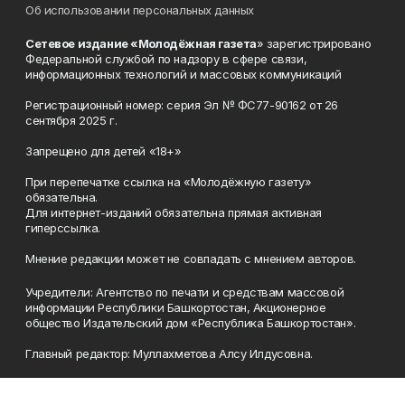
Об использовании персональных данных
Сетевое издание «Молодёжная газета
» зарегистрировано
Федеральной службой по надзору в сфере связи,
информационных технологий и массовых коммуникаций
Регистрационный номер: серия Эл № ФС77-90162 от 26
сентября 2025 г.
Запрещено для детей «18+»
При перепечатке ссылка на «Молодёжную газету»
обязательна.
Для интернет-изданий обязательна прямая активная
гиперссылка.
Мнение редакции может не совпадать с мнением авторов.
Учредители: Агентство по печати и средствам массовой
информации Республики Башкортостан, Акционерное
общество Издательский дом «Республика Башкортостан».
Главный редактор: Муллахметова Алсу Илдусовна.
Телефон
(347) 273-35-81