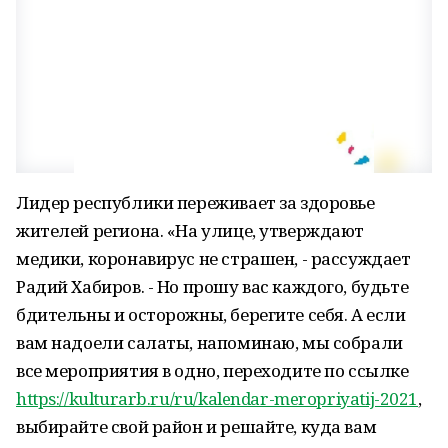
Лидер республики переживает за здоровье
жителей региона. «На улице, утверждают
медики, коронавирус не страшен, - рассуждает
Радий Хабиров. - Но прошу вас каждого, будьте
бдительны и осторожны, берегите себя. А если
вам надоели салаты, напоминаю, мы собрали
все мероприятия в одно, переходите по ссылке
https://kulturarb.ru/ru/kalendar-meropriyatij-2021
,
выбирайте свой район и решайте, куда вам