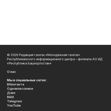
© 2026 Редакция газеты «Молодёжная газета»
Республиканского информационного центра – филиала АО ИД
«Республика Башкортостан»
О нас
Мы в социальных сетях:
ВКонтакте
Одноклассники
Дзен
MAX
Telegram
YouTube