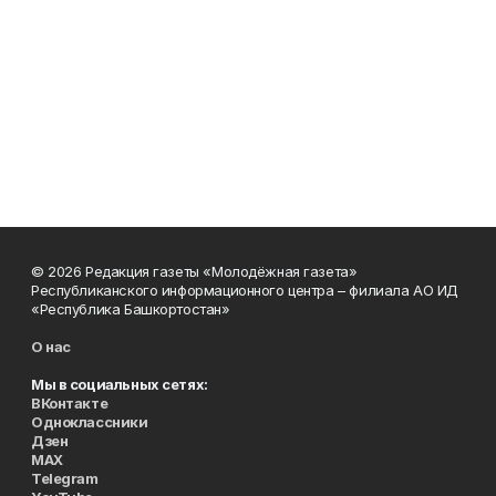
© 2026 Редакция газеты «Молодёжная газета»
Республиканского информационного центра – филиала АО ИД
«Республика Башкортостан»
О нас
Мы в социальных сетях:
ВКонтакте
Одноклассники
Дзен
MAX
Telegram