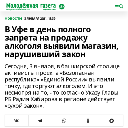
Новости
3 ЯНВАРЯ 2021, 15:39
В Уфе в день полного
запрета на продажу
алкоголя выявили магазин,
нарушивший закон
Сегодня, 3 января, в башкирской столице
активисты проекта «Безопасная
республика» «Единой России» выявили
точку, где торгуют алкоголем. И это
несмотря на то, что согласно Указу Главы
РБ Радия Хабирова в регионе действует
«сухой закон».