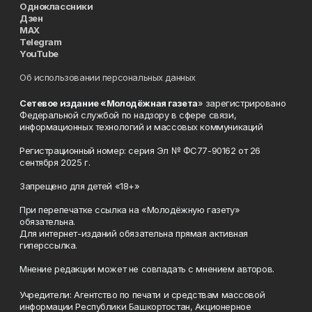
Одноклассники
Дзен
MAX
Telegram
YouTube
Об использовании персональных данных
Сетевое издание «Молодёжная газета
» зарегистрировано
Федеральной службой по надзору в сфере связи,
информационных технологий и массовых коммуникаций
Регистрационный номер: серия Эл № ФС77-90162 от 26
сентября 2025 г.
Запрещено для детей «18+»
При перепечатке ссылка на «Молодёжную газету»
обязательна.
Для интернет-изданий обязательна прямая активная
гиперссылка.
Мнение редакции может не совпадать с мнением авторов.
Учредители: Агентство по печати и средствам массовой
информации Республики Башкортостан, Акционерное