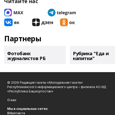
Читайте нас
Партнеры
Фотобанк
Рубрика "Еда и
журналистов РБ
напитки"
© 2026 Редакция газеты «Молодёжная газета»
Республиканского информационного центра – филиала АО ИД
«Республика Башкортостан»
О нас
Мы в социальных сетях:
ВКонтакте