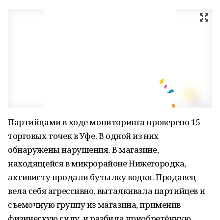
Партийцами в ходе мониторинга проверено 15
торговых точек в Уфе. В одной из них
обнаружены нарушения. В магазине,
находящейся в микрорайоне Нижегородка,
активисту продали бутылку водки. Продавец
вела себя агрессивно, выталкивала партийцев и
съемочную группу из магазина, применив
физическую силу, и разбила приобретённую