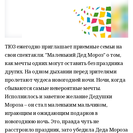
ТЮЗ ежегодно приглашает приемные семьи на
свои спектакли. "Маленький Дед Мороз" о том,
как мечты одних могут оставить без праздника
других. На одном дыхании перед зрителями
пролетают чудеса новогодней ночи. Ночи, когда
сбываются самые невероятные мечты.
Исполнилось и заветное желание Дедушки
Мороза – он стал маленьким мальчиком,
играющим и ожидающим подарков в
новогоднюю ночь. Это, правда чуть не
расстроило праздник, зато убедила Деда Мороза