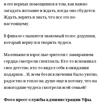
и его верных помощников в том, как важно
загадать желание и ждать, когда оно сбудется.
Ждать, верить и знать, что все это по-
настоящему.
В финале слышится знакомый голос дедушки,
который вернулся творить чудеса.
Маленькие и взрослые зрители с замиранием
сердца смотрели спектакль. Кто-то вспоминал
свое детство, кто-то видел себя в ожидании
подарков… И, всем без исключения было уютно,
радостно и тепло на душе еще и потому, что на
новогодние чудеса смотрели всей семьей!
Фото пресс-службы администрации Уфы.