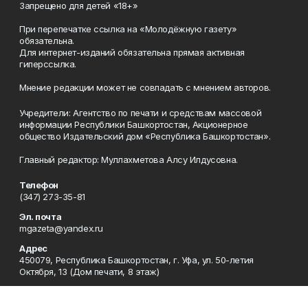
Запрещено для детей «18+»
При перепечатке ссылка на «Молодёжную газету»
обязательна.
Для интернет-изданий обязательна прямая активная
гиперссылка.
Мнение редакции может не совпадать с мнением авторов.
Учредители: Агентство по печати и средствам массовой
информации Республики Башкортостан, Акционерное
общество Издательский дом «Республика Башкортостан».
Главный редактор: Муллахметова Алсу Илдусовна.
Телефон
(347) 273-35-81
Эл. почта
mgazeta@yandex.ru
Адрес
450079, Республика Башкортостан, г. Уфа, ул. 50-летия
Октября, 13 (Дом печати, 8 этаж)
Рекламная служба
(347) 272-09-70