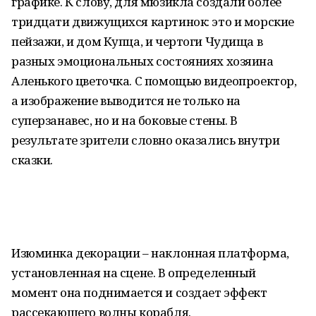
графике. К слову, для мюзикла создали более
тридцати движущихся картинок: это и морские
пейзажи, и дом Купца, и чертоги Чудища в
разных эмоциональных состояниях хозяина
Аленького цветочка. С помощью видеопроектор,
а изображение выводится не только на
суперзанавес, но и на боковые стены. В
результате зрители словно оказались внутри
сказки.
Изюминка декорации – наклонная платформа,
установленная на сцене. В определенный
момент она поднимается и создает эффект
рассекающего волны корабля.