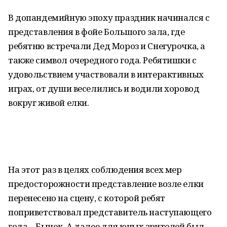
В допандемийную эпоху праздник начинался с
представления в фойе Большого зала, где
ребятню встречали Дед Мороз и Снегурочка, а
также символ очередного года. Ребятишки с
удовольствием участвовали в интерактивных
играх, от души веселились и водили хоровод
вокруг живой елки.
На этот раз в целях соблюдения всех мер
предосторожности представление возле елки
перенесено на сцену, с которой ребят
поприветствовал представитель наступающего
года – Бычок. А далее для юных зрителей был