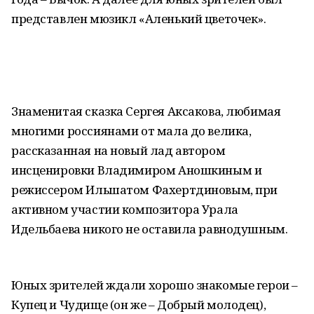
представлен мюзикл «Аленький цветочек».
Знаменитая сказка Сергея Аксакова, любимая
многими россиянами от мала до велика,
рассказанная на новый лад автором
инсценировки Владимиром Аношкиным и
режиссером Ильшатом Фахертдиновым, при
активном участии композитора Урала
Идельбаева никого не оставила равнодушным.
Юных зрителей ждали хорошо знакомые герои –
Купец и Чудище (он же – Добрый молодец),