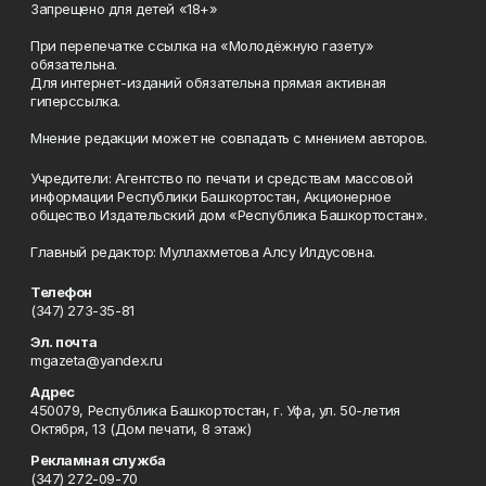
Запрещено для детей «18+»
При перепечатке ссылка на «Молодёжную газету»
обязательна.
Для интернет-изданий обязательна прямая активная
гиперссылка.
Мнение редакции может не совпадать с мнением авторов.
Учредители: Агентство по печати и средствам массовой
информации Республики Башкортостан, Акционерное
общество Издательский дом «Республика Башкортостан».
Главный редактор: Муллахметова Алсу Илдусовна.
Телефон
(347) 273-35-81
Эл. почта
mgazeta@yandex.ru
Адрес
450079, Республика Башкортостан, г. Уфа, ул. 50-летия
Октября, 13 (Дом печати, 8 этаж)
Рекламная служба
(347) 272-09-70