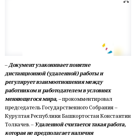
–
Документ узаконивает понятие
дистанционной (удаленной) работы и
регулирует взаимоотношения между
работником и работодателем в условиях
меняющегося мира,
–
прокомментировал
председатель Государственного Собрания –
Курултая Республики Башкортостан Константин
Толкачев. –
Удаленной считается такая работа,
которая не предполагает наличия