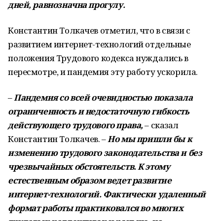
дней, равнозначна прогулу.
Константин Толкачев отметил, что в связи с
развитием интернет-технологий отдельные
положения Трудового кодекса нуждались в
пересмотре, и пандемия эту работу ускорила.
–
Пандемия со всей очевидностью показала
ограниченность и недостаточную гибкость
действующего трудового права,
– сказал
Константин Толкачев. –
Но мы пришли бы к
изменению трудового законодательства и без
чрезвычайных обстоятельств. К этому
естественным образом ведет развитие
интернет-технологий. Фактически удаленный
формат работы практиковался во многих