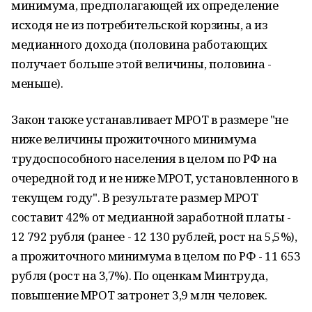
минимума, предполагающей их определение
исходя не из потребительской корзины, а из
медианного дохода (половина работающих
получает больше этой величины, половина -
меньше).
Закон также устанавливает МРОТ в размере "не
ниже величины прожиточного минимума
трудоспособного населения в целом по РФ на
очередной год и не ниже МРОТ, установленного в
текущем году". В результате размер МРОТ
составит 42% от медианной заработной платы -
12 792 рубля (ранее - 12 130 рублей, рост на 5,5%),
а прожиточного минимума в целом по РФ - 11 653
рубля (рост на 3,7%). По оценкам Минтруда,
повышение МРОТ затронет 3,9 млн человек.